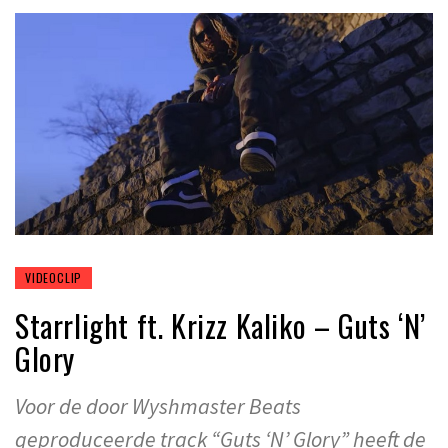
VIDEOCLIP
Starrlight ft. Krizz Kaliko – Guts ‘N’
Glory
Voor de door Wyshmaster Beats
geproduceerde track “Guts ‘N’ Glory” heeft de