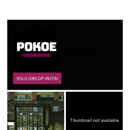
@
pokoe_magazine
VOLG ONS OP INSTA!
Thumbnail not available