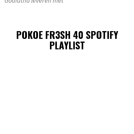
Godfatha leveren met
POKOE FR3SH 40 SPOTIFY
PLAYLIST