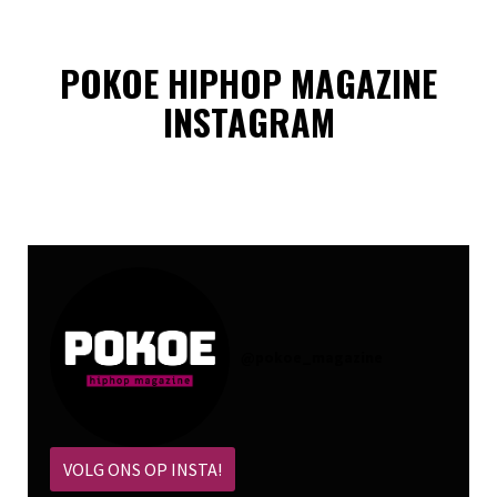
POKOE HIPHOP MAGAZINE
INSTAGRAM
@
pokoe_magazine
VOLG ONS OP INSTA!