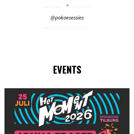
@pokoesessies
EVENTS