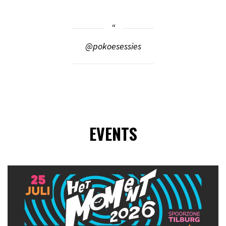
@pokoesessies
EVENTS