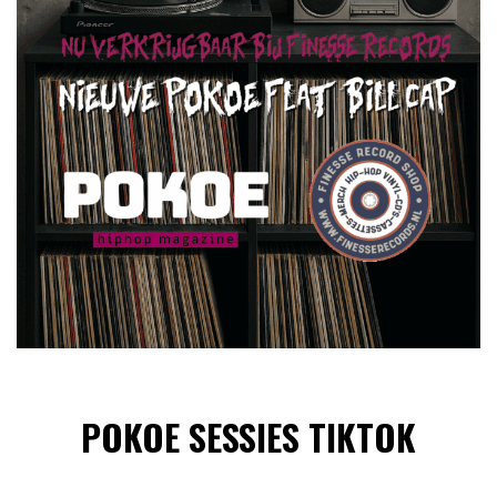
POKOE SESSIES TIKTOK