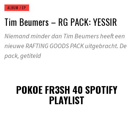
ALBUM / EP
Tim Beumers – RG PACK: YESSIR
Niemand minder dan Tim Beumers heeft een
nieuwe RAFTING GOODS PACK uitgebracht. De
pack, getiteld
POKOE FR3SH 40 SPOTIFY
PLAYLIST