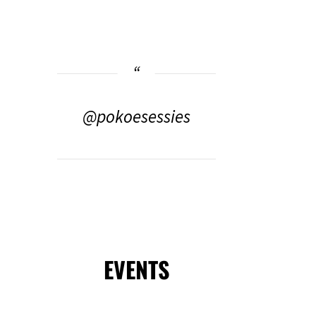
@pokoesessies
EVENTS