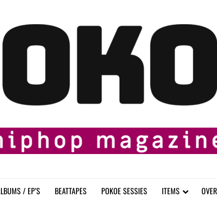
LBUMS / EP’S
BEATTAPES
POKOE SESSIES
ITEMS
OVER