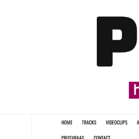
Skip
to
content
HOME
TRACKS
VIDEOCLIPS
A
PRIJSVRAAG
CONTACT