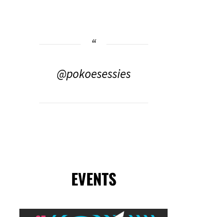
@pokoesessies
EVENTS