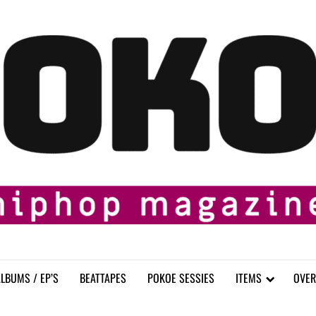
LBUMS / EP’S
BEATTAPES
POKOE SESSIES
ITEMS
OVER