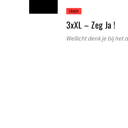
TRACK
3xXL – Zeg Ja !
Wellicht denk je bij het