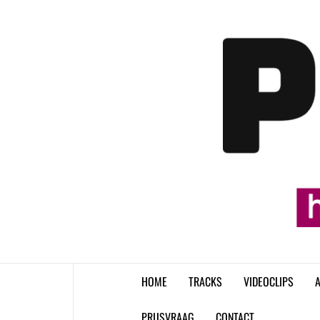
Skip
to
content
HOME
TRACKS
VIDEOCLIPS
A
PRIJSVRAAG
CONTACT