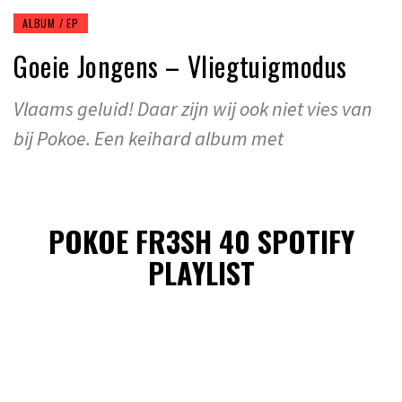
ALBUM / EP
Goeie Jongens – Vliegtuigmodus
Vlaams geluid! Daar zijn wij ook niet vies van
bij Pokoe. Een keihard album met
POKOE FR3SH 40 SPOTIFY
PLAYLIST