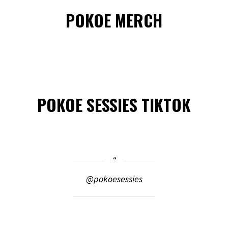
POKOE MERCH
POKOE SESSIES TIKTOK
@pokoesessies