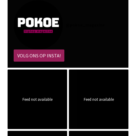
@
pokoe_magazine
VOLG ONS OP INSTA!
Feed not available
Feed not available