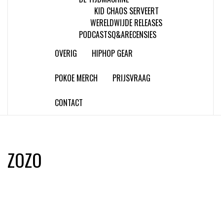
KID CHAOS SERVEERT
WERELDWIJDE RELEASES
PODCASTS
Q&A
RECENSIES
OVERIG
HIPHOP GEAR
POKOE MERCH
PRIJSVRAAG
CONTACT
ZOZO