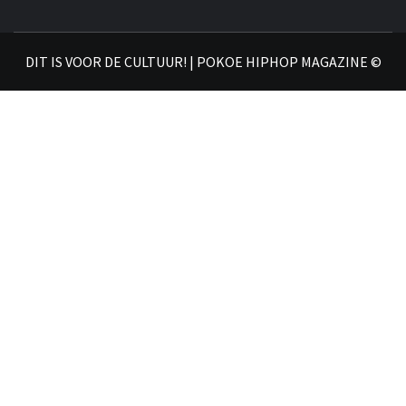
DIT IS VOOR DE CULTUUR! | POKOE HIPHOP MAGAZINE ©