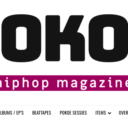
LBUMS / EP’S
BEATTAPES
POKOE SESSIES
ITEMS
OVER