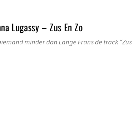
nna Lugassy – Zus En Zo
 niemand minder dan Lange Frans de track “Zus