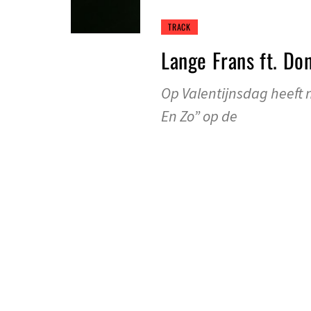
TRACK
Lange Frans ft. Do
Op Valentijnsdag heeft
En Zo” op de