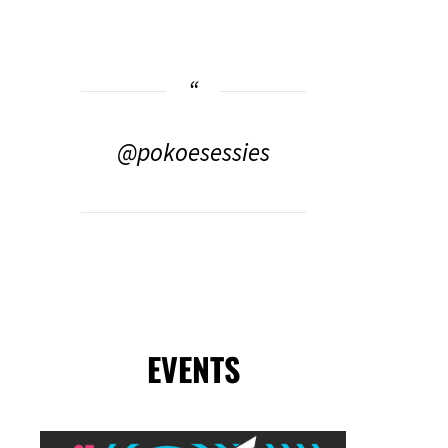
@pokoesessies
EVENTS