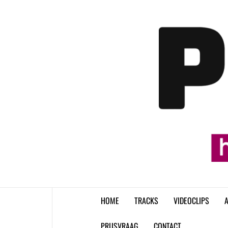
Skip
to
content
HOME
TRACKS
VIDEOCLIPS
A
PRIJSVRAAG
CONTACT