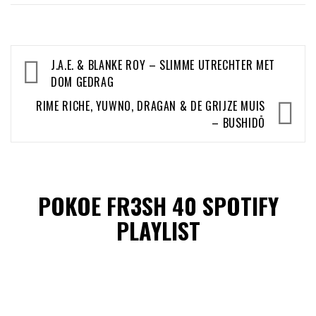
Bericht
J.A.E. & BLANKE ROY – SLIMME UTRECHTER MET
navigatie
DOM GEDRAG
RIME RICHE, YUWNO, DRAGAN & DE GRIJZE MUIS
– BUSHIDŌ
POKOE FR3SH 40 SPOTIFY
PLAYLIST