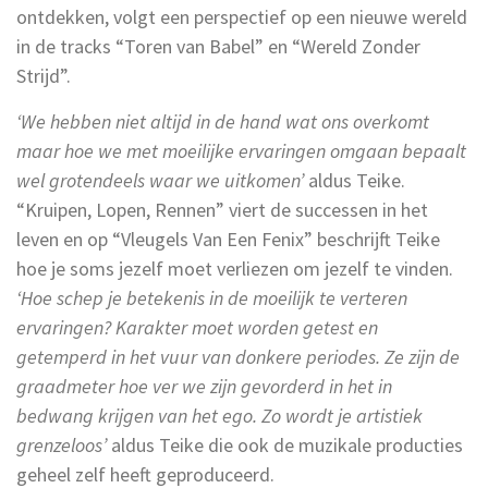
ontdekken, volgt een perspectief op een nieuwe wereld
in de tracks “Toren van Babel” en “Wereld Zonder
Strijd”.
‘We hebben niet altijd in de hand wat ons overkomt
maar hoe we met moeilijke ervaringen omgaan bepaalt
wel grotendeels waar we uitkomen’
aldus Teike.
“Kruipen, Lopen, Rennen” viert de successen in het
leven en op “Vleugels Van Een Fenix” beschrijft Teike
hoe je soms jezelf moet verliezen om jezelf te vinden.
‘Hoe schep je betekenis in de moeilijk te verteren
ervaringen? Karakter moet worden getest en
getemperd in het vuur van donkere periodes. Ze zijn de
graadmeter hoe ver we zijn gevorderd in het in
bedwang krijgen van het ego. Zo wordt je artistiek
grenzeloos’
aldus Teike die ook de muzikale producties
geheel zelf heeft geproduceerd.