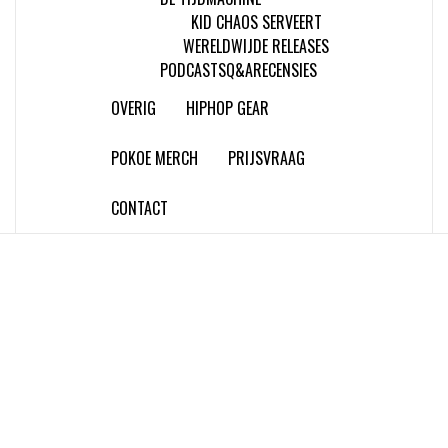
KID CHAOS SERVEERT
WERELDWIJDE RELEASES
PODCASTS
Q&A
RECENSIES
OVERIG
HIPHOP GEAR
POKOE MERCH
PRIJSVRAAG
CONTACT