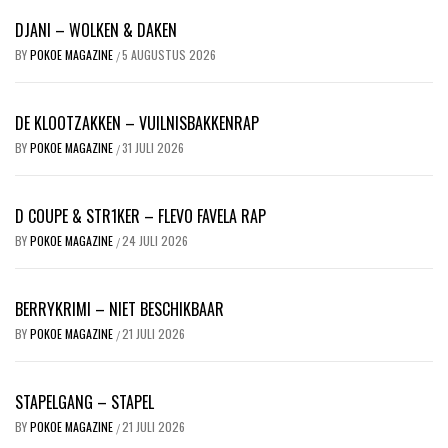
DJANI – WOLKEN & DAKEN
BY
POKOE MAGAZINE
5 AUGUSTUS 2026
/
DE KLOOTZAKKEN – VUILNISBAKKENRAP
BY
POKOE MAGAZINE
31 JULI 2026
/
D COUPE & STR1KER – FLEVO FAVELA RAP
BY
POKOE MAGAZINE
24 JULI 2026
/
BERRYKRIMI – NIET BESCHIKBAAR
BY
POKOE MAGAZINE
21 JULI 2026
/
STAPELGANG – STAPEL
BY
POKOE MAGAZINE
21 JULI 2026
/