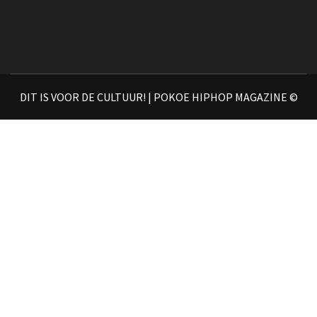
DIT IS VOOR DE CULTUUR! | POKOE HIPHOP MAGAZINE ©