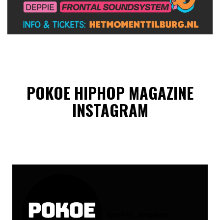
POKOE HIPHOP MAGAZINE
INSTAGRAM
@
pokoe_magazine