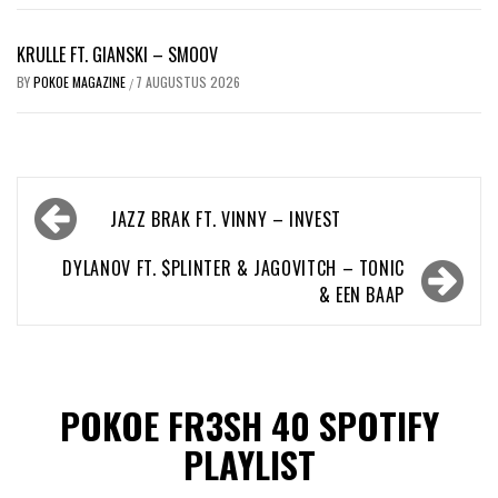
KRULLE FT. GIANSKI – SMOOV
BY
POKOE MAGAZINE
7 AUGUSTUS 2026
/
Bericht
JAZZ BRAK FT. VINNY – INVEST
navigatie
DYLANOV FT. $PLINTER & JAGOVITCH – TONIC
& EEN BAAP
POKOE FR3SH 40 SPOTIFY
PLAYLIST