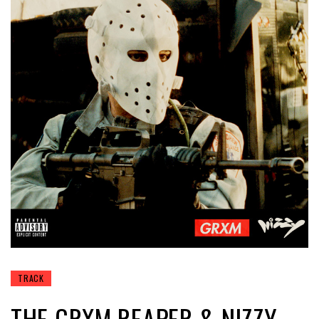
TRACK
THE GRXM REAPER & NIZZY