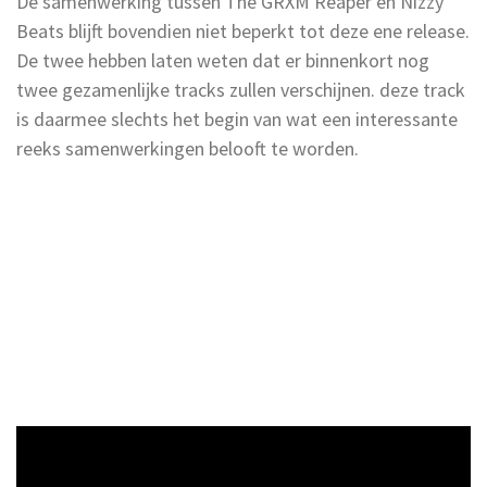
De samenwerking tussen The GRXM Reaper en Nizzy
Beats blijft bovendien niet beperkt tot deze ene release.
De twee hebben laten weten dat er binnenkort nog
twee gezamenlijke tracks zullen verschijnen. deze track
is daarmee slechts het begin van wat een interessante
reeks samenwerkingen belooft te worden.