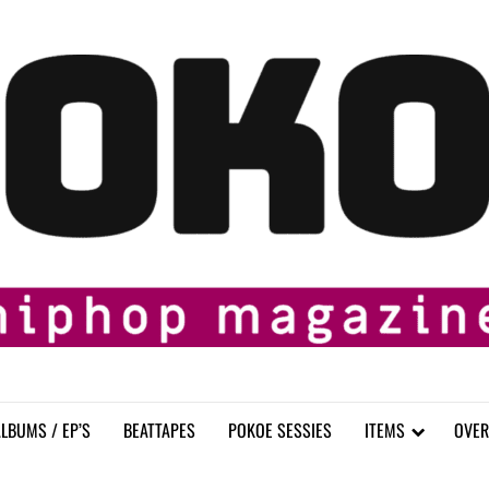
LBUMS / EP’S
BEATTAPES
POKOE SESSIES
ITEMS
OVER