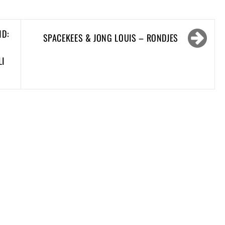
ND:
SPACEKEES & JONG LOUIS – RONDJES
LI