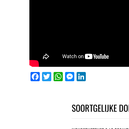
Facebook
Twitter
WhatsApp
Messenger
LinkedIn
SOORTGELIJKE DO