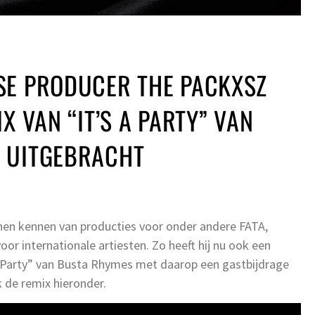
SE PRODUCER THE PACKXSZ
X VAN “IT’S A PARTY” VAN
 UITGEBRACHT
nen kennen van producties voor onder andere FATA,
voor internationale artiesten. Zo heeft hij nu ook een
 A Party” van Busta Rhymes met daarop een gastbijdrage
 de remix hieronder.