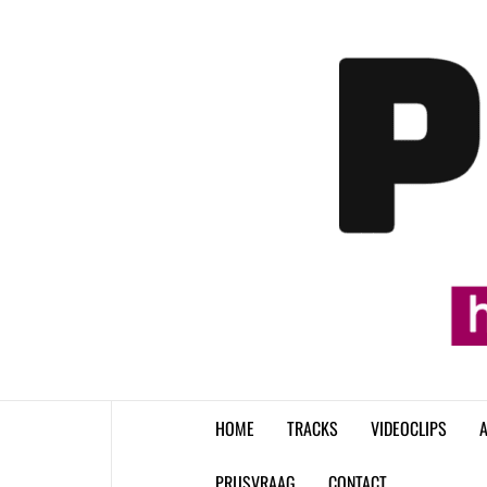
Skip
to
content
HOME
TRACKS
VIDEOCLIPS
A
PRIJSVRAAG
CONTACT