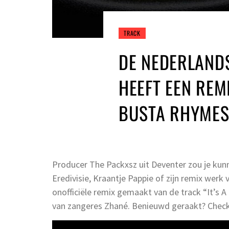
TRACK
DE NEDERLAND
HEEFT EEN REMI
BUSTA RHYMES
Producer The Packxsz uit Deventer zou je kun
Eredivisie, Kraantje Pappie of zijn remix werk 
onofficiële remix gemaakt van de track “It’s
van zangeres Zhané. Benieuwd geraakt? Check