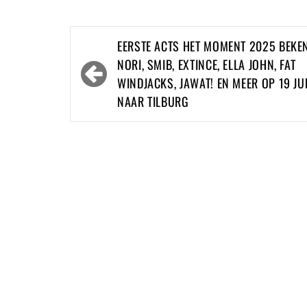
Bericht
EERSTE ACTS HET MOMENT 2025 BEKE
navigatie
NORI, SMIB, EXTINCE, ELLA JOHN, FAT
WINDJACKS, JAWAT! EN MEER OP 19 JU
NAAR TILBURG