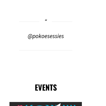
@pokoesessies
EVENTS