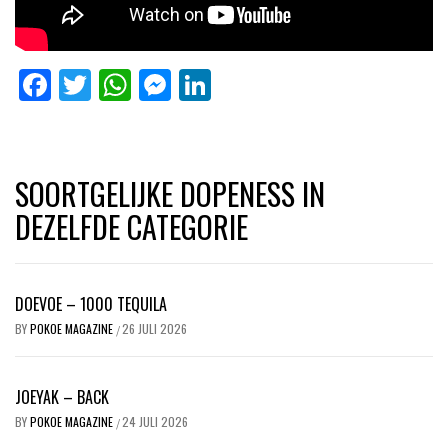
Facebook
Twitter
WhatsApp
Messenger
LinkedIn
SOORTGELIJKE DOPENESS IN
DEZELFDE CATEGORIE
DOEVOE – 1000 TEQUILA
BY
POKOE MAGAZINE
26 JULI 2026
/
JOEYAK – BACK
BY
POKOE MAGAZINE
24 JULI 2026
/