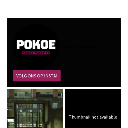
@
pokoe_magazine
VOLG ONS OP INSTA!
Thumbnail not available