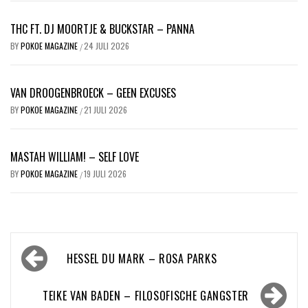
THC FT. DJ MOORTJE & BUCKSTAR – PANNA
BY
POKOE MAGAZINE
24 JULI 2026
/
VAN DROOGENBROECK – GEEN EXCUSES
BY
POKOE MAGAZINE
21 JULI 2026
/
MASTAH WILLIAM! – SELF LOVE
BY
POKOE MAGAZINE
19 JULI 2026
/
Bericht
HESSEL DU MARK – ROSA PARKS
navigatie
TEIKE VAN BADEN – FILOSOFISCHE GANGSTER