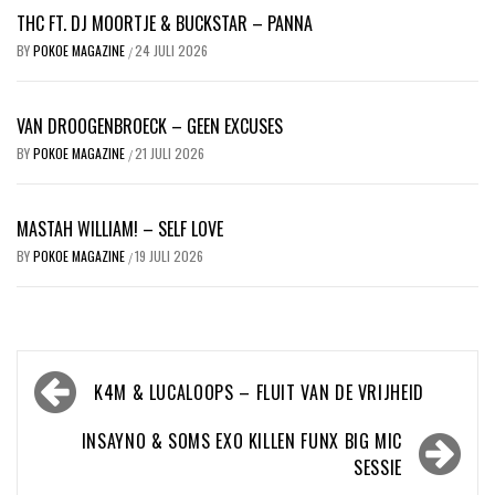
THC FT. DJ MOORTJE & BUCKSTAR – PANNA
BY
POKOE MAGAZINE
24 JULI 2026
/
VAN DROOGENBROECK – GEEN EXCUSES
BY
POKOE MAGAZINE
21 JULI 2026
/
MASTAH WILLIAM! – SELF LOVE
BY
POKOE MAGAZINE
19 JULI 2026
/
Bericht
K4M & LUCALOOPS – FLUIT VAN DE VRIJHEID
navigatie
INSAYNO & SOMS EXO KILLEN FUNX BIG MIC
SESSIE