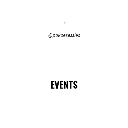
@pokoesessies
EVENTS