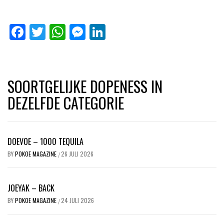
Facebook
Twitter
WhatsApp
Messenger
LinkedIn
SOORTGELIJKE DOPENESS IN
DEZELFDE CATEGORIE
DOEVOE – 1000 TEQUILA
BY
POKOE MAGAZINE
26 JULI 2026
/
JOEYAK – BACK
BY
POKOE MAGAZINE
24 JULI 2026
/