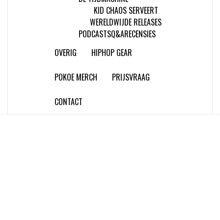
KID CHAOS SERVEERT
WERELDWIJDE RELEASES
PODCASTS
Q&A
RECENSIES
OVERIG
HIPHOP GEAR
POKOE MERCH
PRIJSVRAAG
CONTACT