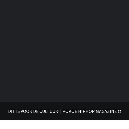

DIT IS VOOR DE CULTUUR! | POKOE HIPHOP MAGAZINE ©