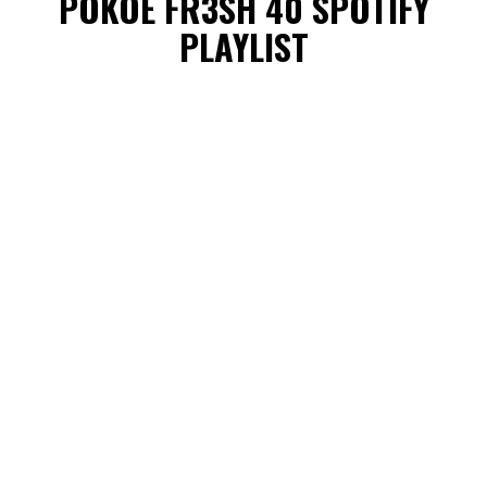
POKOE FR3SH 40 SPOTIFY
PLAYLIST