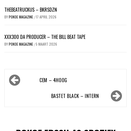
THEBEATRUCKUS – BKRSDZN
BY
POKOE MAGAZINE
17 APRIL 2026
/
XXX300 DA PRODUCER – THE BILL BEAT TAPE
BY
POKOE MAGAZINE
5 MAART 2026
/
Bericht
CEM – 4HOOG
navigatie
BASTET BLACK – INTERN