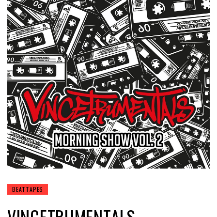
BEATTAPES
VINCETRUMENTALS –