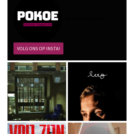
@
pokoe_magazine
VOLG ONS OP INSTA!