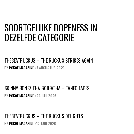
SOORTGELIJKE DOPENESS IN
DEZELFDE CATEGORIE
THEBEATRUCKUS – THE RUCKUS STRIKES AGAIN
BY
POKOE MAGAZINE
7 AUGUSTUS 2026
/
SKINNY BONEZ THA GODFATHA – TANEC TAPES
BY
POKOE MAGAZINE
24 JULI 2026
/
THEBEATRUCKUS – THE RUCKUS DELIGHTS
BY
POKOE MAGAZINE
12 JUNI 2026
/