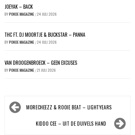
JOEYAK – BACK
BY
POKOE MAGAZINE
24 JULI 2026
/
THC FT. DJ MOORTJE & BUCKSTAR – PANNA
BY
POKOE MAGAZINE
24 JULI 2026
/
VAN DROOGENBROECK – GEEN EXCUSES
BY
POKOE MAGAZINE
21 JULI 2026
/
Bericht
MORECHEEZZ & ROOIE BEAT – LIGHTYEARS
navigatie
KIDDO CEE – UIT DE DUIVELS HAND