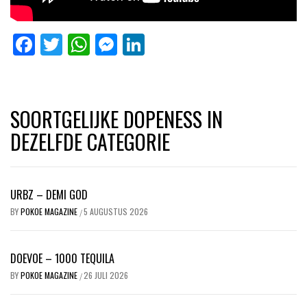
Facebook
Twitter
WhatsApp
Messenger
LinkedIn
SOORTGELIJKE DOPENESS IN
DEZELFDE CATEGORIE
URBZ – DEMI GOD
BY
POKOE MAGAZINE
5 AUGUSTUS 2026
/
DOEVOE – 1000 TEQUILA
BY
POKOE MAGAZINE
26 JULI 2026
/