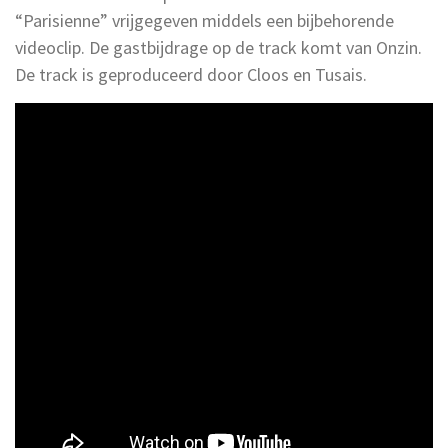
“Parisienne” vrijgegeven middels een bijbehorende
videoclip. De gastbijdrage op de track komt van Onzin.
De track is geproduceerd door Cloos en Tusais.