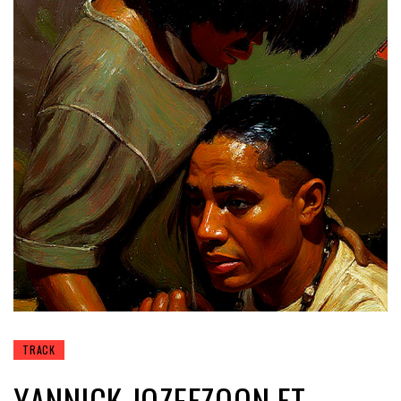
TRACK
YANNICK JOZEFZOON FT.