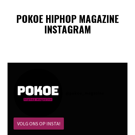
POKOE HIPHOP MAGAZINE
INSTAGRAM
@
pokoe_magazine
VOLG ONS OP INSTA!