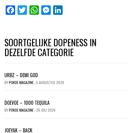
Facebook
Twitter
WhatsApp
Messenger
LinkedIn
SOORTGELIJKE DOPENESS IN
DEZELFDE CATEGORIE
URBZ – DEMI GOD
BY
POKOE MAGAZINE
5 AUGUSTUS 2026
/
DOEVOE – 1000 TEQUILA
BY
POKOE MAGAZINE
26 JULI 2026
/
JOEYAK – BACK