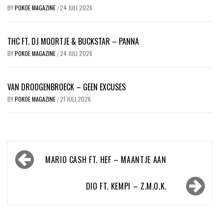
BY
POKOE MAGAZINE
24 JULI 2026
/
THC FT. DJ MOORTJE & BUCKSTAR – PANNA
BY
POKOE MAGAZINE
24 JULI 2026
/
VAN DROOGENBROECK – GEEN EXCUSES
BY
POKOE MAGAZINE
21 JULI 2026
/
Bericht
MARIO CASH FT. HEF – MAANTJE AAN
navigatie
DIO FT. KEMPI – Z.M.O.K.