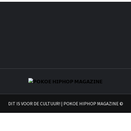
𝗣𝗢
DIT IS VOOR DE CULTUUR! | POKOE HIPHOP MAGAZINE ©