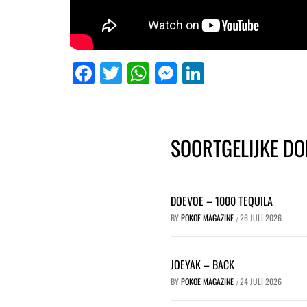
Facebook
Twitter
WhatsApp
Messenger
LinkedIn
SOORTGELIJKE DO
DOEVOE – 1000 TEQUILA
BY
POKOE MAGAZINE
26 JULI 2026
/
JOEYAK – BACK
BY
POKOE MAGAZINE
24 JULI 2026
/