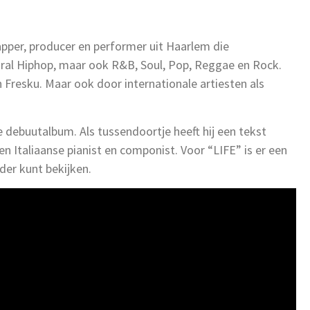
rapper, producer en performer uit Haarlem die
oral Hiphop, maar ook R&B, Soul, Pop, Reggae en Rock.
n Fresku. Maar ook door internationale artiesten als
debuutalbum. Als tussendoortje heeft hij een tekst
n Italiaanse pianist en componist. Voor “LIFE” is er een
der kunt bekijken.