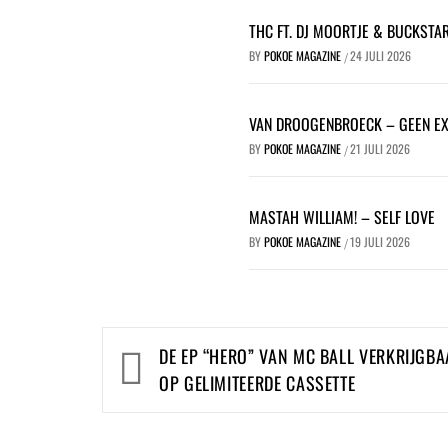
THC FT. DJ MOORTJE & BUCKSTA
BY
POKOE MAGAZINE
24 JULI 2026
/
VAN DROOGENBROECK – GEEN E
BY
POKOE MAGAZINE
21 JULI 2026
/
MASTAH WILLIAM! – SELF LOVE
BY
POKOE MAGAZINE
19 JULI 2026
/
Bericht
DE EP “HERO” VAN MC BALL VERKRIJGB
navigatie
OP GELIMITEERDE CASSETTE