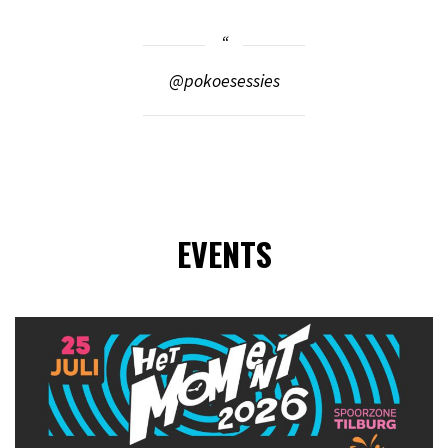
@pokoesessies
EVENTS