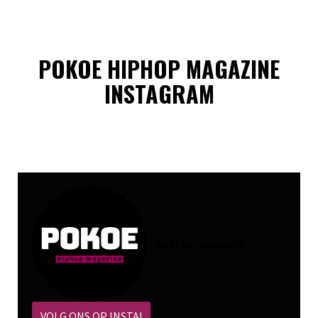
POKOE HIPHOP MAGAZINE
INSTAGRAM
@
pokoe_magazine
VOLG ONS OP INSTA!