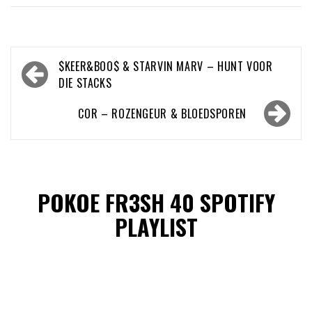
Bericht
$KEER&BOO$ & STARVIN MARV – HUNT VOOR
navigatie
DIE STACKS
COR – ROZENGEUR & BLOEDSPOREN
POKOE FR3SH 40 SPOTIFY
PLAYLIST