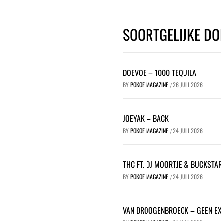
SOORTGELIJKE DO
DOEVOE – 1000 TEQUILA
BY
POKOE MAGAZINE
26 JULI 2026
/
JOEYAK – BACK
BY
POKOE MAGAZINE
24 JULI 2026
/
THC FT. DJ MOORTJE & BUCKSTA
BY
POKOE MAGAZINE
24 JULI 2026
/
VAN DROOGENBROECK – GEEN E