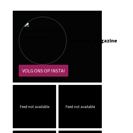
@
pokoe_magazine
VOLG ONS OP INSTA!
Feed not available
Feed not available