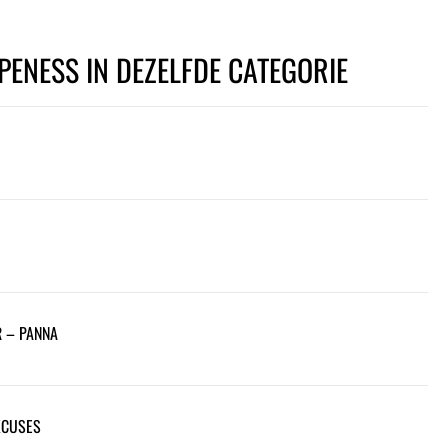
PENESS IN DEZELFDE CATEGORIE
R – PANNA
XCUSES