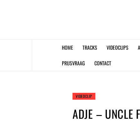
Skip
to
content
HOME
TRACKS
VIDEOCLIPS
A
PRIJSVRAAG
CONTACT
VIDEOCLIP
ADJE – UNCLE 