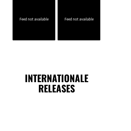
Feed not available
Feed not available
INTERNATIONALE
RELEASES