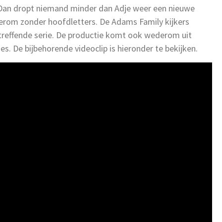
Dan dropt niemand minder dan Adje weer een nieuwe
derom zonder hoofdletters. De Adams Family kijkers
betreffende serie. De productie komt ook wederom uit
s. De bijbehorende videoclip is hieronder te bekijken.