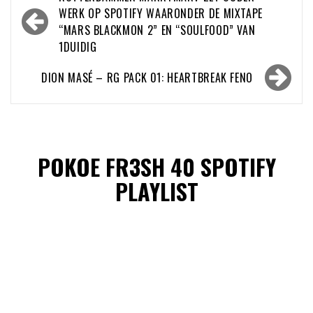
navigatie
WERK OP SPOTIFY WAARONDER DE MIXTAPE
“MARS BLACKMON 2” EN “SOULFOOD” VAN
1DUIDIG
DION MASÉ – RG PACK 01: HEARTBREAK FENO
POKOE FR3SH 40 SPOTIFY
PLAYLIST