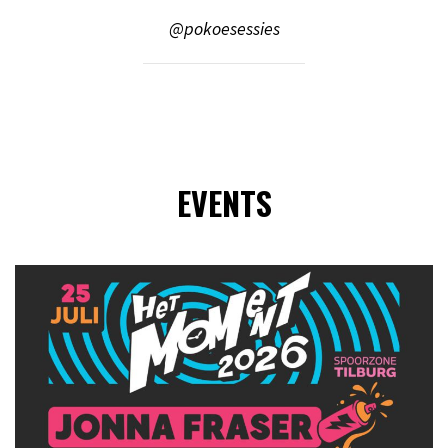
@pokoesessies
EVENTS