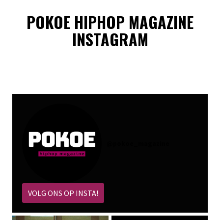
POKOE HIPHOP MAGAZINE
INSTAGRAM
@
pokoe_magazine
VOLG ONS OP INSTA!