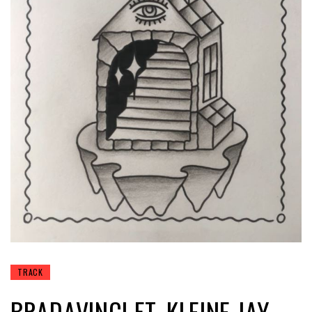
TRACK
BRADAVINCI FT. KLEINE JAY –