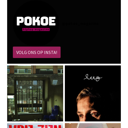
@
pokoe_magazine
VOLG ONS OP INSTA!