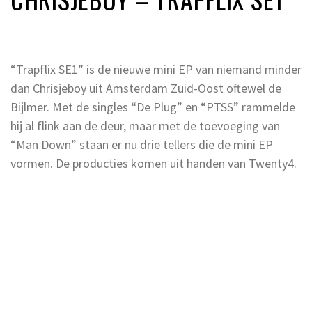
“Trapflix SE1” is de nieuwe mini EP van niemand minder
dan Chrisjeboy uit Amsterdam Zuid-Oost oftewel de
Bijlmer. Met de singles “De Plug” en “PTSS” rammelde
hij al flink aan de deur, maar met de toevoeging van
“Man Down” staan er nu drie tellers die de mini EP
vormen. De producties komen uit handen van Twenty4.