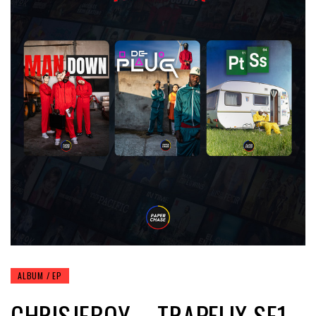
ALBUM / EP
CHRISJEBOY – TRAPFLIX SE1