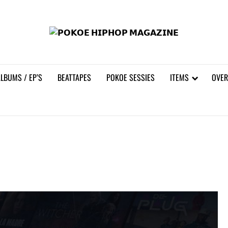
𝗣𝗢
LBUMS / EP’S
BEATTAPES
POKOE SESSIES
ITEMS
OVER