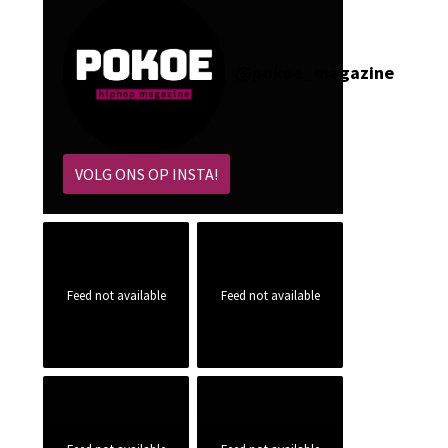
@
pokoe_magazine
VOLG ONS OP INSTA!
Feed not available
Feed not available