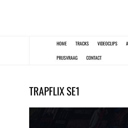
Skip
to
content
HOME
TRACKS
VIDEOCLIPS
A
PRIJSVRAAG
CONTACT
TRAPFLIX SE1