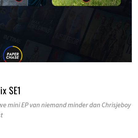
ix SE1
euwe mini EP van niemand minder dan Chrisjeboy
t