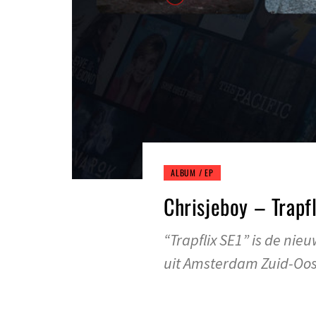
ALBUM / EP
Chrisjeboy – Trapfl
“Trapflix SE1” is de ni
uit Amsterdam Zuid-Oos