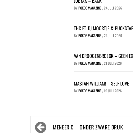
JOEYAK – BACK
BY
POKOE MAGAZINE
24 JULI 2026
/
THC FT. DJ MOORTJE & BUCKSTA
BY
POKOE MAGAZINE
24 JULI 2026
/
VAN DROOGENBROECK – GEEN E
BY
POKOE MAGAZINE
21 JULI 2026
/
MASTAH WILLIAM! – SELF LOVE
BY
POKOE MAGAZINE
19 JULI 2026
/
Bericht
MENEER C – ONDER ZWARE DRUK