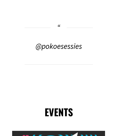
@pokoesessies
EVENTS