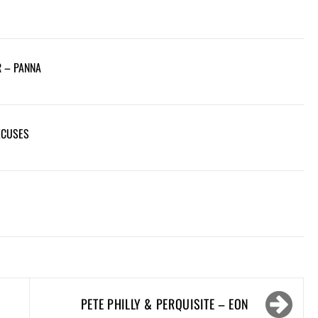
R – PANNA
XCUSES
PETE PHILLY & PERQUISITE – EON