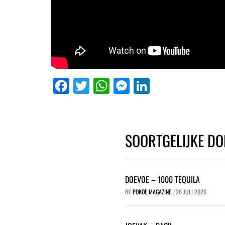
Facebook
Twitter
WhatsApp
Messenger
LinkedIn
SOORTGELIJKE DO
DOEVOE – 1000 TEQUILA
BY
POKOE MAGAZINE
26 JULI 2026
/