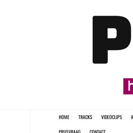
Skip
to
content
HOME
TRACKS
VIDEOCLIPS
A
PRIJSVRAAG
CONTACT