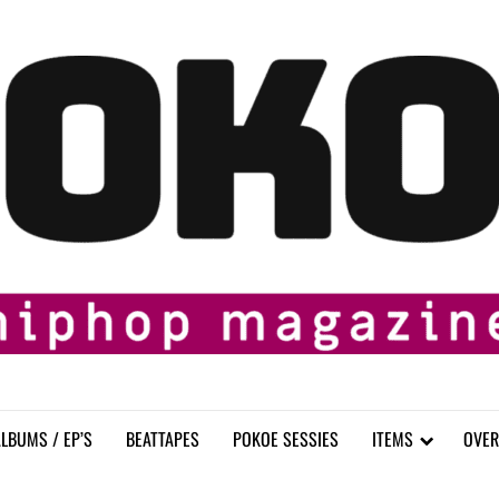
LBUMS / EP’S
BEATTAPES
POKOE SESSIES
ITEMS
OVER