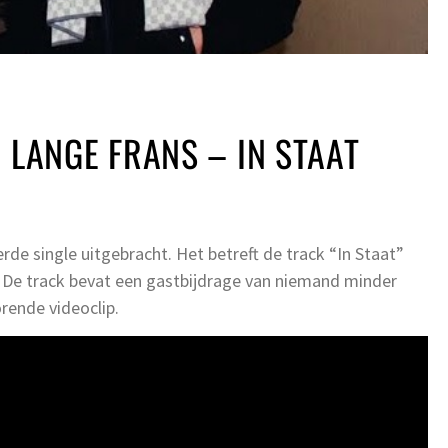
. LANGE FRANS – IN STAAT
rde single uitgebracht. Het betreft de track “In Staat”
 De track bevat een gastbijdrage van niemand minder
rende videoclip.