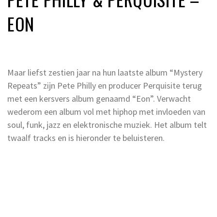
EON
Maar liefst zestien jaar na hun laatste album “Mystery
Repeats” zijn Pete Philly en producer Perquisite terug
met een kersvers album genaamd “Eon”. Verwacht
wederom een album vol met hiphop met invloeden van
soul, funk, jazz en elektronische muziek. Het album telt
twaalf tracks en is hieronder te beluisteren.