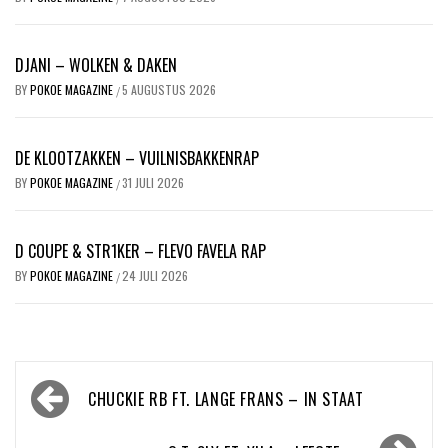
DJANI – WOLKEN & DAKEN
BY
POKOE MAGAZINE
5 AUGUSTUS 2026
/
DE KLOOTZAKKEN – VUILNISBAKKENRAP
BY
POKOE MAGAZINE
31 JULI 2026
/
D COUPE & STR1KER – FLEVO FAVELA RAP
BY
POKOE MAGAZINE
24 JULI 2026
/
Bericht
CHUCKIE RB FT. LANGE FRANS – IN STAAT
navigatie