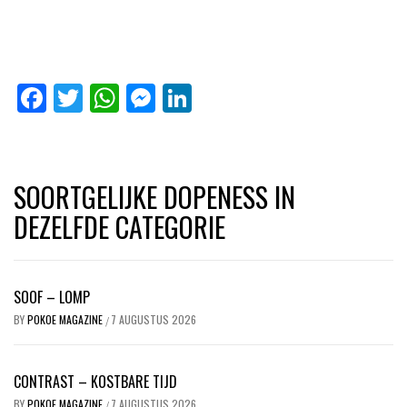
Facebook
Twitter
WhatsApp
Messenger
LinkedIn
SOORTGELIJKE DOPENESS IN
DEZELFDE CATEGORIE
SOOF – LOMP
BY
POKOE MAGAZINE
7 AUGUSTUS 2026
/
CONTRAST – KOSTBARE TIJD
BY
POKOE MAGAZINE
7 AUGUSTUS 2026
/