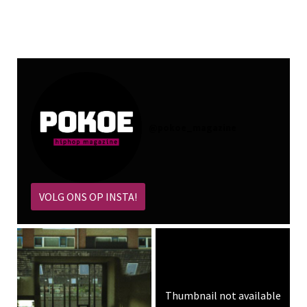
@
pokoe_magazine
VOLG ONS OP INSTA!
Thumbnail not available