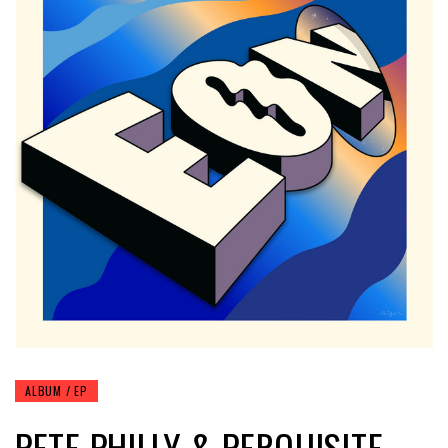
ALBUM / EP
PETE PHILLY & PERQUISITE –