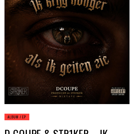
ALBUM / EP
D COUPE & STR1KER – IK