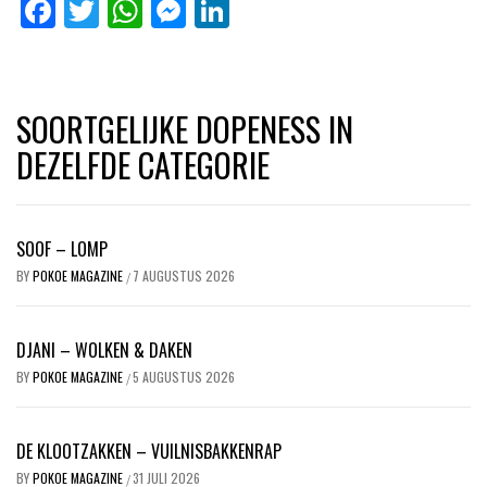
Facebook
Twitter
WhatsApp
Messenger
LinkedIn
SOORTGELIJKE DOPENESS IN
DEZELFDE CATEGORIE
SOOF – LOMP
BY
POKOE MAGAZINE
7 AUGUSTUS 2026
/
DJANI – WOLKEN & DAKEN
BY
POKOE MAGAZINE
5 AUGUSTUS 2026
/
DE KLOOTZAKKEN – VUILNISBAKKENRAP
BY
POKOE MAGAZINE
31 JULI 2026
/