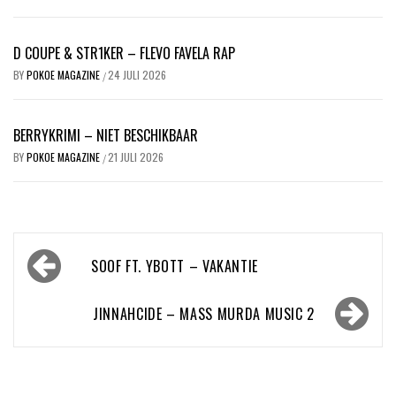
D COUPE & STR1KER – FLEVO FAVELA RAP
BY
POKOE MAGAZINE
24 JULI 2026
/
BERRYKRIMI – NIET BESCHIKBAAR
BY
POKOE MAGAZINE
21 JULI 2026
/
Bericht
SOOF FT. YBOTT – VAKANTIE
navigatie
JINNAHCIDE – MASS MURDA MUSIC 2