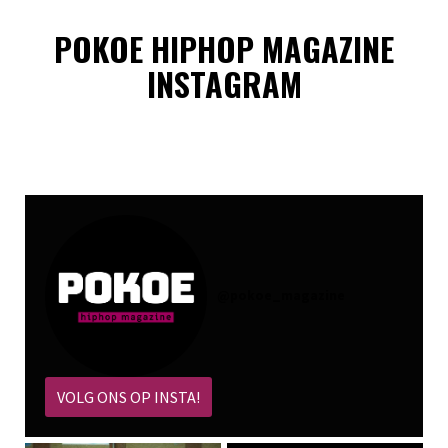
POKOE HIPHOP MAGAZINE
INSTAGRAM
@
pokoe_magazine
VOLG ONS OP INSTA!