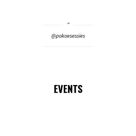
@pokoesessies
EVENTS