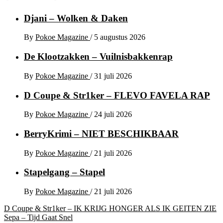
Djani – Wolken & Daken
By
Pokoe Magazine
/
5 augustus 2026
De Klootzakken – Vuilnisbakkenrap
By
Pokoe Magazine
/
31 juli 2026
D Coupe & Str1ker – FLEVO FAVELA RAP
By
Pokoe Magazine
/
24 juli 2026
BerryKrimi – NIET BESCHIKBAAR
By
Pokoe Magazine
/
21 juli 2026
Stapelgang – Stapel
By
Pokoe Magazine
/
21 juli 2026
Bericht
D Coupe & Str1ker – IK KRIJG HONGER ALS IK GEITEN ZIE
Sepa – Tijd Gaat Snel