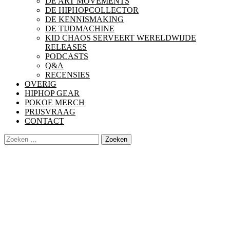
DE ART MOVEMENTS
DE HIPHOPCOLLECTOR
DE KENNISMAKING
DE TIJDMACHINE
KID CHAOS SERVEERT WERELDWIJDE
RELEASES
PODCASTS
Q&A
RECENSIES
OVERIG
HIPHOP GEAR
POKOE MERCH
PRIJSVRAAG
CONTACT
Zoeken
naar: