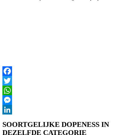
Facebook
Twitter
WhatsApp
Messenger
LinkedIn
SOORTGELIJKE DOPENESS IN
DEZELFDE CATEGORIE