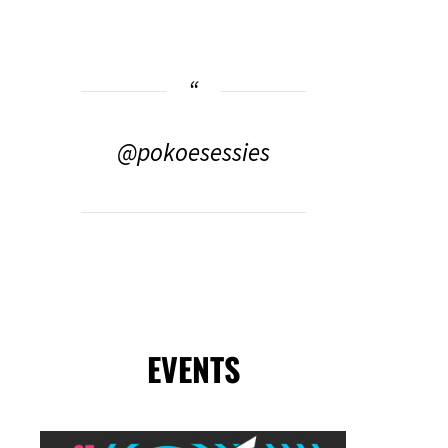
@pokoesessies
EVENTS