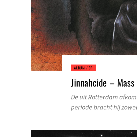
ALBUM / EP
Jinnahcide – Mass
De uit Rotterdam afkoms
periode bracht hij zowe