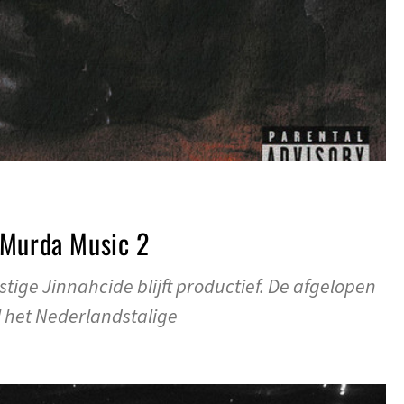
 Murda Music 2
tige Jinnahcide blijft productief. De afgelopen
l het Nederlandstalige