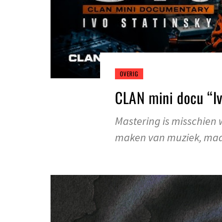
OVERIG
CLAN mini docu “I
Mastering is misschien 
maken van muziek, maar 