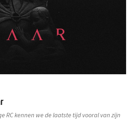
ar
e RC kennen we de laatste tijd vooral van zijn