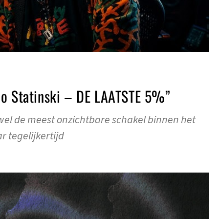
vo Statinski – DE LAATSTE 5%”
wel de meest onzichtbare schakel binnen het
tegelijkertijd