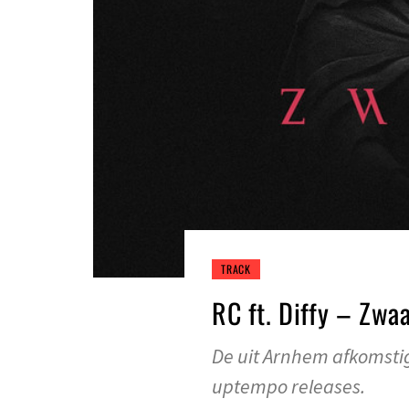
TRACK
RC ft. Diffy – Zwa
De uit Arnhem afkomstig
uptempo releases.