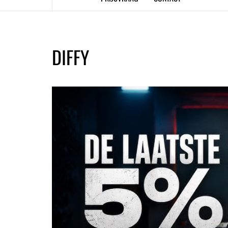
DIFFY