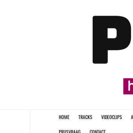
Skip
to
content
HOME
TRACKS
VIDEOCLIPS
A
PRIJSVRAAG
CONTACT