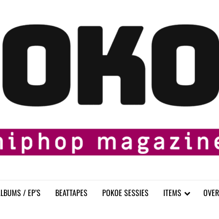
LBUMS / EP’S
BEATTAPES
POKOE SESSIES
ITEMS
OVER