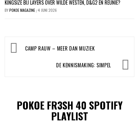
KINGSIZE BIJ LAYERS OVER WILDE WESTEN, D&G2 EN REÜNIE?
BY
POKOE MAGAZINE
4 JUNI 2026
/
Bericht
CAMP RAUW – MEER DAN MUZIEK
navigatie
DE KENNISMAKING: SIMPEL
POKOE FR3SH 40 SPOTIFY
PLAYLIST