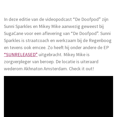
In deze editie van de videopodcast “De Doofpod” zijn
Sunni Sparkles en Mikey Mike aanwezig geweest bij
SugaCane voor een aflevering van “De Doofpod”. Sunni
Sparkles is straatcoach en werkzaam bij de Regenboog
en tevens ook emcee. Zo heeft hij onder andere de EP
“SUNRELEASED”
uitgebracht. Mikey Mike is
zorgverpleger van beroep. De locatie is uiteraard
wederom Akhnaton Amsterdam. Check it out!