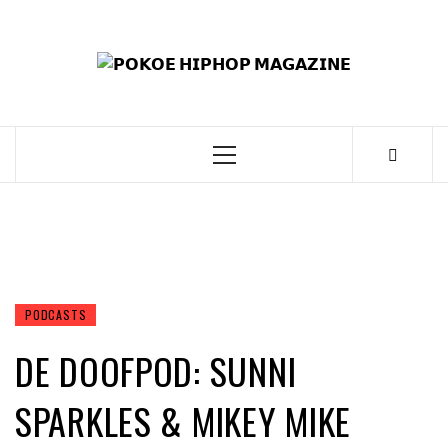
Skip
to
𝗣
content
𝗛𝗜
𝗠𝗔𝗚
Primary
Menu
PODCASTS
DE DOOFPOD: SUNNI
SPARKLES & MIKEY MIKE