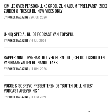
KIM LEE OVER PERSOONLIJKE GROEI, ZIJN ALBUM “PRET.PARK”, ZIEKE
ZUIDEN & FRESKU BIJ NEW VIBES ONLY
BY
POKOE MAGAZINE
26 JULI 2026
/
U-NIQ SPECIAL BIJ DE PODCAST VAN TOPSPUL
BY
POKOE MAGAZINE
16 JULI 2026
/
RAPPER NINO OPENHARTIG OVER BURN-OUT, €14.000 SCHULD EN
PANIEKAANVALLEN BIJ NANDOLEAKS
BY
POKOE MAGAZINE
14 JUNI 2026
/
POKOE & SOBREVO PRESENTEREN DE “BUITEN DE LIJNTJES”
PODCAST AFLEVERING 1
BY
POKOE MAGAZINE
13 JUNI 2026
/