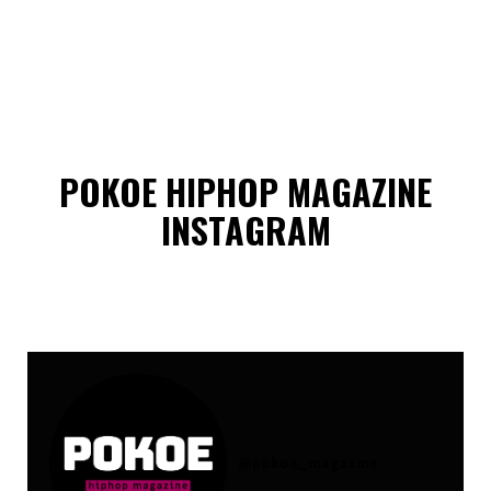
POKOE HIPHOP MAGAZINE
INSTAGRAM
@
pokoe_magazine