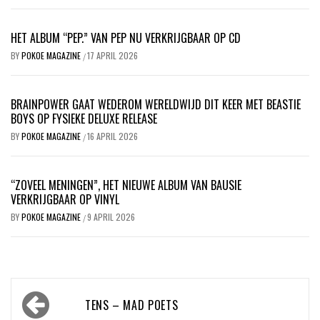
HET ALBUM “PEP.” VAN PEP NU VERKRIJGBAAR OP CD
BY
POKOE MAGAZINE
17 APRIL 2026
/
BRAINPOWER GAAT WEDEROM WERELDWIJD DIT KEER MET BEASTIE
BOYS OP FYSIEKE DELUXE RELEASE
BY
POKOE MAGAZINE
16 APRIL 2026
/
“ZOVEEL MENINGEN”, HET NIEUWE ALBUM VAN BAUSIE
VERKRIJGBAAR OP VINYL
BY
POKOE MAGAZINE
9 APRIL 2026
/
Bericht
TENS – MAD POETS