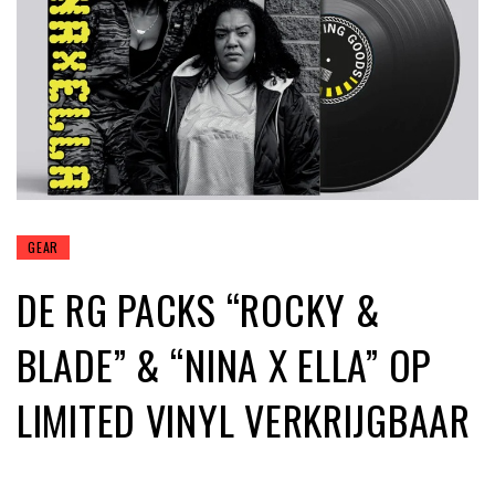
GEAR
DE RG PACKS “ROCKY &
BLADE” & “NINA X ELLA” OP
LIMITED VINYL VERKRIJGBAAR