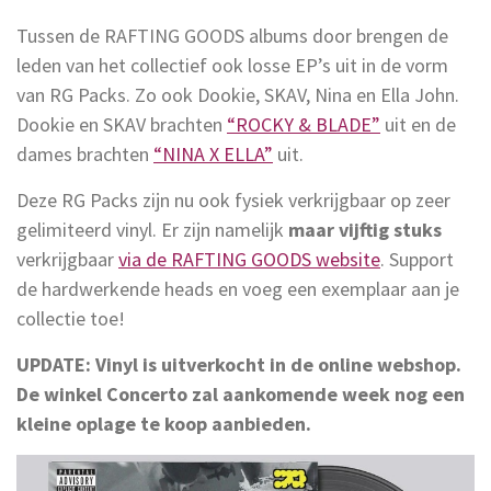
Tussen de RAFTING GOODS albums door brengen de
leden van het collectief ook losse EP’s uit in de vorm
van RG Packs. Zo ook Dookie, SKAV, Nina en Ella John.
Dookie en SKAV brachten
“ROCKY & BLADE”
uit en de
dames brachten
“NINA X ELLA”
uit.
Deze RG Packs zijn nu ook fysiek verkrijgbaar op zeer
gelimiteerd vinyl. Er zijn namelijk
maar vijftig stuks
verkrijgbaar
via de RAFTING GOODS website
. Support
de hardwerkende heads en voeg een exemplaar aan je
collectie toe!
UPDATE: Vinyl is uitverkocht in de online webshop.
De winkel Concerto zal aankomende week nog een
kleine oplage te koop aanbieden.