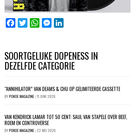
Facebook
Twitter
WhatsApp
Messenger
LinkedIn
SOORTGELIJKE DOPENESS IN
DEZELFDE CATEGORIE
“ANNIHILATOR” VAN DEAMS & CHU OP GELIMITEERDE CASSETTE
BY
POKOE MAGAZINE
11 JUNI 2026
/
VAN KENDRICK LAMAR TOT 50 CENT: SAUL VAN STAPELE OVER BEEF,
ROEM EN CONTROVERSE
BY
POKOE MAGAZINE
22 MEI 2026
/