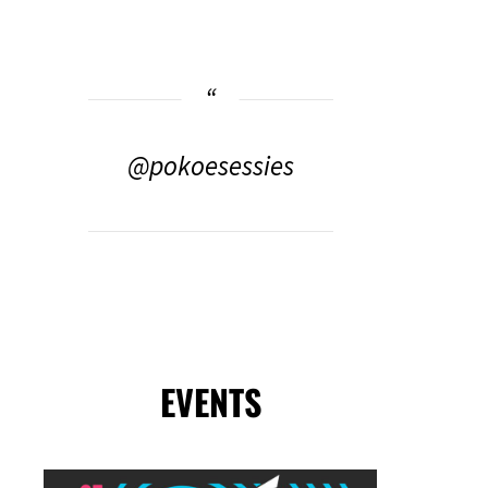
@pokoesessies
EVENTS