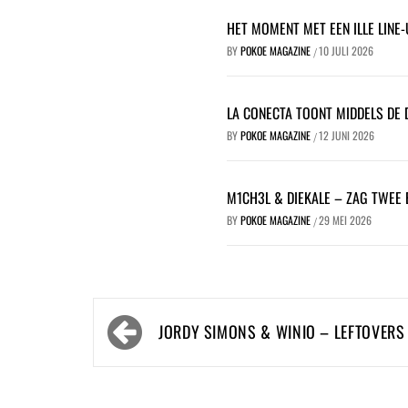
HET MOMENT MET EEN ILLE LINE-
BY
POKOE MAGAZINE
10 JULI 2026
/
LA CONECTA TOONT MIDDELS DE 
BY
POKOE MAGAZINE
12 JUNI 2026
/
M1CH3L & DIEKALE – ZAG TWEE B
BY
POKOE MAGAZINE
29 MEI 2026
/
Bericht
JORDY SIMONS & WINIO – LEFTOVERS
navigatie