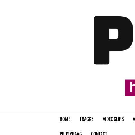
Skip
to
content
HOME
TRACKS
VIDEOCLIPS
A
PRIJSVRAAG
CONTACT