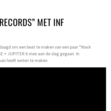
RECORDS” MET INF
edaagd om een beat te maken van een paar “Wack
SE + JUPITER 6 mee aan de slag gegaan. In
s van heeft weten te maken.