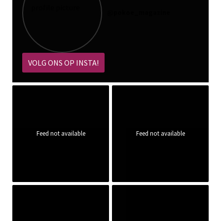
@
pokoe_magazine
VOLG ONS OP INSTA!
Feed not available
Feed not available