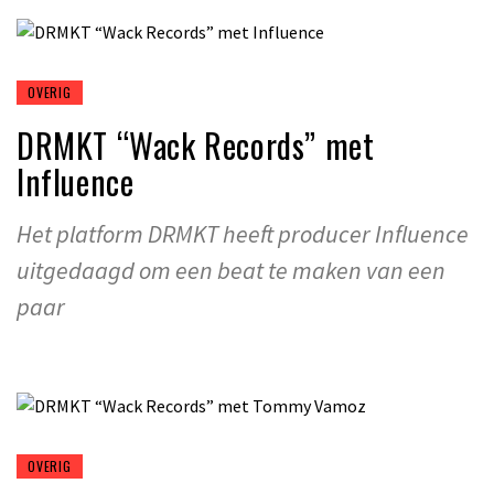
OVERIG
DRMKT “Wack Records” met
Influence
Het platform DRMKT heeft producer Influence
uitgedaagd om een beat te maken van een
paar
OVERIG