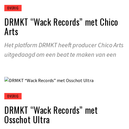
OVERIG
DRMKT “Wack Records” met Chico
Arts
Het platform DRMKT heeft producer Chico Arts
uitgedaagd om een beat te maken van een
OVERIG
DRMKT “Wack Records” met
Osschot Ultra