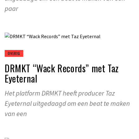
paar
OVERIG
DRMKT “Wack Records” met Taz
Eyeternal
Het platform DRMKT heeft producer Taz
Eyeternal uitgedaagd om een beat te maken
van een