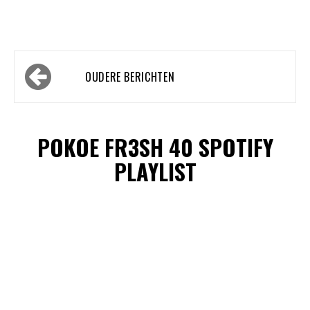
Berichtennavigatie
OUDERE BERICHTEN
POKOE FR3SH 40 SPOTIFY
PLAYLIST