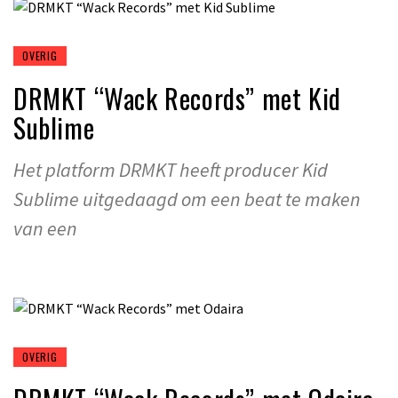
OVERIG
DRMKT “Wack Records” met Kid
Sublime
Het platform DRMKT heeft producer Kid
Sublime uitgedaagd om een beat te maken
van een
OVERIG