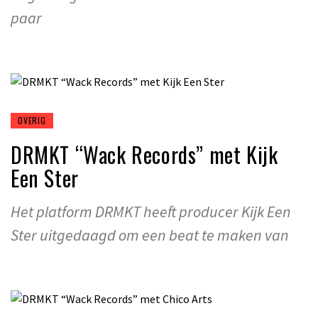
paar
OVERIG
DRMKT “Wack Records” met Kijk
Een Ster
Het platform DRMKT heeft producer Kijk Een
Ster uitgedaagd om een beat te maken van