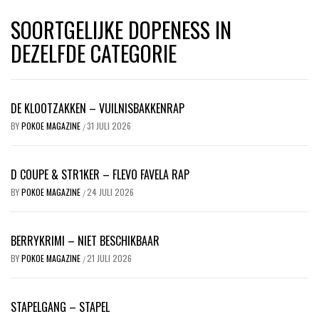
SOORTGELIJKE DOPENESS IN
DEZELFDE CATEGORIE
DE KLOOTZAKKEN – VUILNISBAKKENRAP
BY
POKOE MAGAZINE
31 JULI 2026
/
D COUPE & STR1KER – FLEVO FAVELA RAP
BY
POKOE MAGAZINE
24 JULI 2026
/
BERRYKRIMI – NIET BESCHIKBAAR
BY
POKOE MAGAZINE
21 JULI 2026
/
STAPELGANG – STAPEL