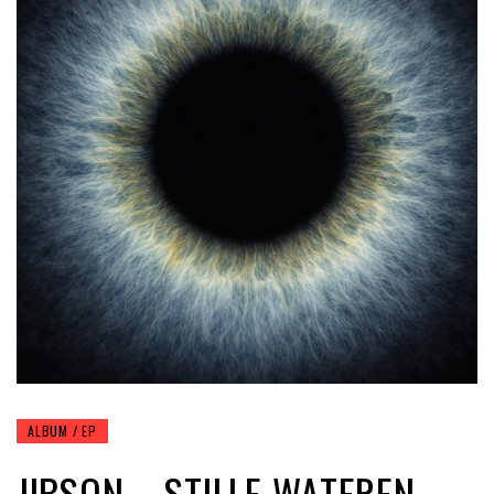
ALBUM / EP
JIBSON – STILLE WATEREN,