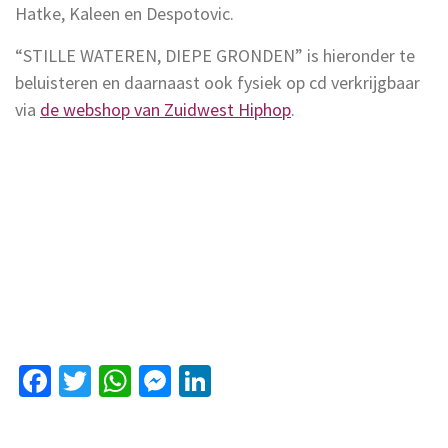
Hatke, Kaleen en Despotovic.
“STILLE WATEREN, DIEPE GRONDEN” is hieronder te
beluisteren en daarnaast ook fysiek op cd verkrijgbaar
via
de webshop van Zuidwest Hiphop
.
Facebook
Twitter
WhatsApp
Messenger
LinkedIn