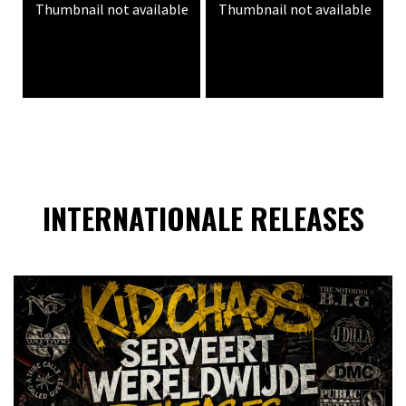
Thumbnail not available
Thumbnail not available
INTERNATIONALE RELEASES