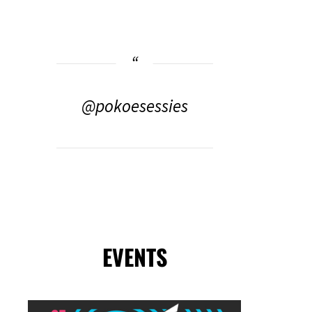
@pokoesessies
EVENTS