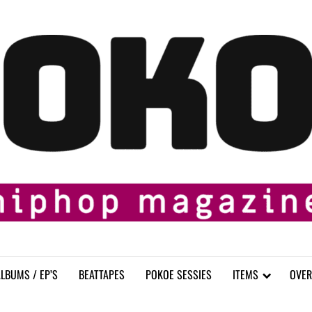
LBUMS / EP’S
BEATTAPES
POKOE SESSIES
ITEMS
OVER