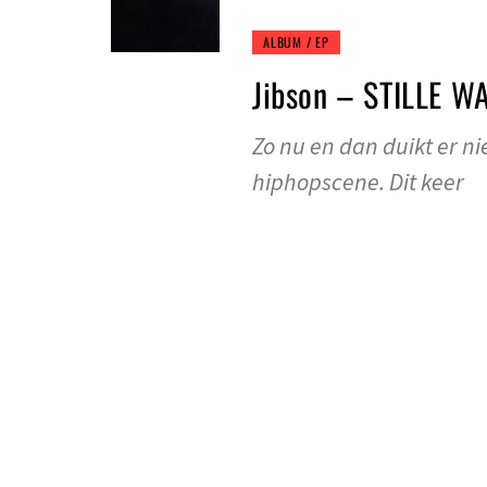
ALBUM / EP
Jibson – STILLE 
Zo nu en dan duikt er n
hiphopscene. Dit keer