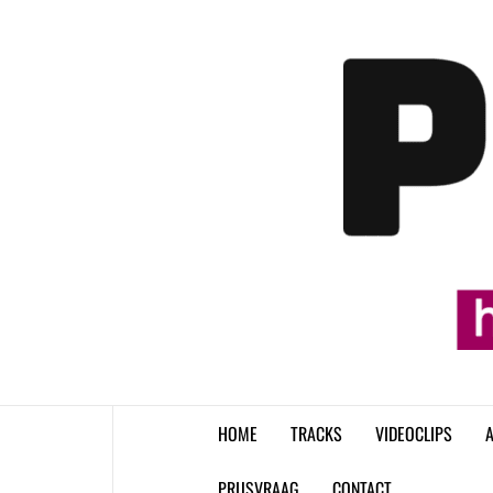
Skip
to
content
HOME
TRACKS
VIDEOCLIPS
A
PRIJSVRAAG
CONTACT