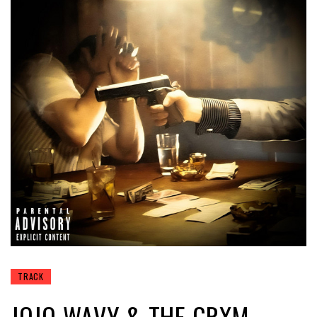
TRACK
JOJO WAVY & THE GRXM