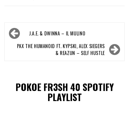
Bericht
J.A.E. & DWINNA – IL MULINO
navigatie
PAX THE HUMANOID FT. KYPSKI, ALEX SIEGERS
& REAZUN – SELF HUSTLE
POKOE FR3SH 40 SPOTIFY
PLAYLIST