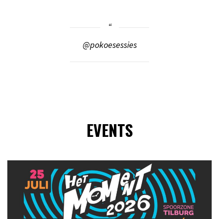
@pokoesessies
EVENTS