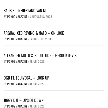
BAUSIE – NEDERLAND VAN NU
BY
POKOE MAGAZINE
3 AUGUSTUS 2026
/
ARGUAJ, CED REVINO & NATO – ON LOCK
BY
POKOE MAGAZINE
1 AUGUSTUS 2026
/
ALEXANDER MOTO & SOULITUDE – GEROOKTE VIS
BY
POKOE MAGAZINE
31 JULI 2026
/
OGD FT. EQUIVOCAL – LOOK UP
BY
POKOE MAGAZINE
31 JULI 2026
/
JIGGY DJÉ – UPSIDE DOWN
BY
POKOE MAGAZINE
31 JULI 2026
/