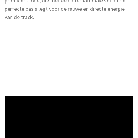
producer Clone, die met een internationale sound de
perfecte basis legt voor de rauwe en directe energie
van de track.