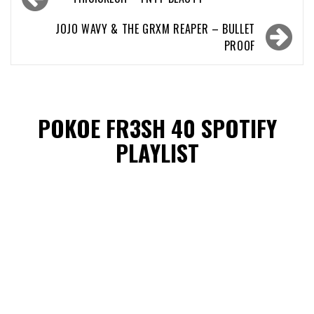
navigatie
JOJO WAVY & THE GRXM REAPER – BULLET
PROOF
POKOE FR3SH 40 SPOTIFY
PLAYLIST