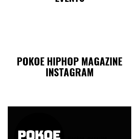
POKOE HIPHOP MAGAZINE
INSTAGRAM
@
pokoe_magazine