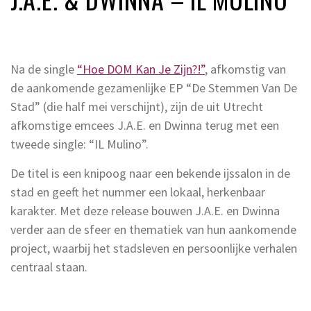
Na de single
“Hoe DOM Kan Je Zijn?!”
, afkomstig van
de aankomende gezamenlijke EP “De Stemmen Van De
Stad” (die half mei verschijnt), zijn de uit Utrecht
afkomstige emcees J.A.E. en Dwinna terug met een
tweede single: “IL Mulino”.
De titel is een knipoog naar een bekende ijssalon in de
stad en geeft het nummer een lokaal, herkenbaar
karakter. Met deze release bouwen J.A.E. en Dwinna
verder aan de sfeer en thematiek van hun aankomende
project, waarbij het stadsleven en persoonlijke verhalen
centraal staan.