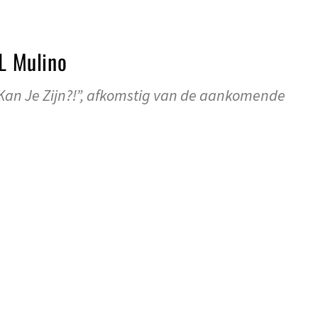
IL Mulino
Kan Je Zijn?!”, afkomstig van de aankomende