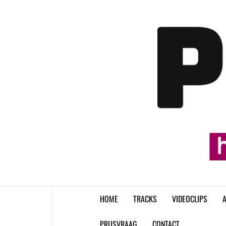
Skip
to
content
HOME
TRACKS
VIDEOCLIPS
A
PRIJSVRAAG
CONTACT