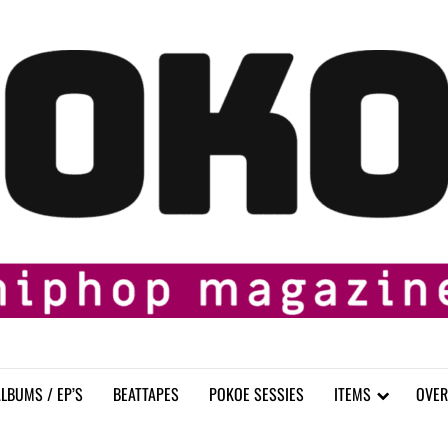
LBUMS / EP’S
BEATTAPES
POKOE SESSIES
ITEMS
OVER