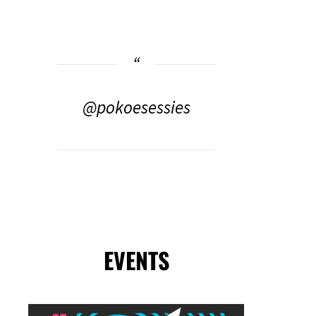
@pokoesessies
EVENTS