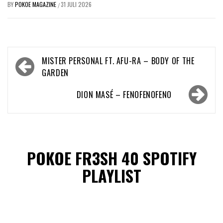
BY
POKOE MAGAZINE
31 JULI 2026
/
Bericht
MISTER PERSONAL FT. AFU-RA – BODY OF THE
navigatie
GARDEN
DION MASÉ – FENOFENOFENO
POKOE FR3SH 40 SPOTIFY
PLAYLIST