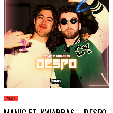
TRACK
MANIC FT. KWABBAS – DESPO