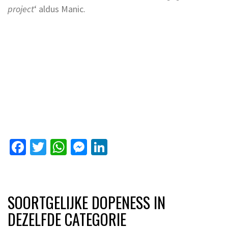
project
‘ aldus Manic.
Facebook
Twitter
WhatsApp
Messenger
LinkedIn
SOORTGELIJKE DOPENESS IN
DEZELFDE CATEGORIE