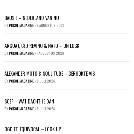
BAUSIE – NEDERLAND VAN NU
BY
POKOE MAGAZINE
3 AUGUSTUS 2026
/
ARGUAJ, CED REVINO & NATO – ON LOCK
BY
POKOE MAGAZINE
1 AUGUSTUS 2026
/
ALEXANDER MOTO & SOULITUDE – GEROOKTE VIS
BY
POKOE MAGAZINE
31 JULI 2026
/
SOEF – WAT DACHT JE DAN
BY
POKOE MAGAZINE
31 JULI 2026
/
OGD FT. EQUIVOCAL – LOOK UP