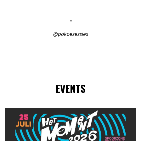
@pokoesessies
EVENTS