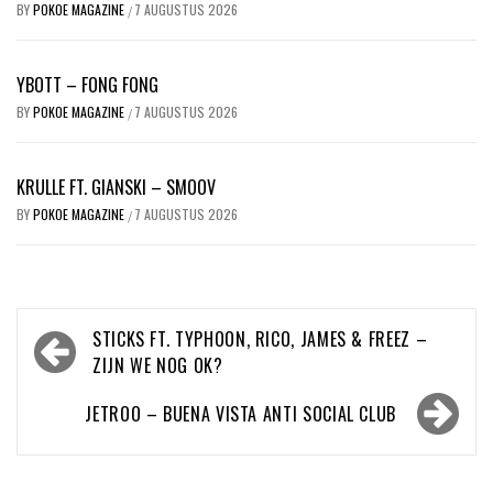
BY
POKOE MAGAZINE
7 AUGUSTUS 2026
/
YBOTT – FONG FONG
BY
POKOE MAGAZINE
7 AUGUSTUS 2026
/
KRULLE FT. GIANSKI – SMOOV
BY
POKOE MAGAZINE
7 AUGUSTUS 2026
/
Bericht
STICKS FT. TYPHOON, RICO, JAMES & FREEZ –
navigatie
ZIJN WE NOG OK?
JETROO – BUENA VISTA ANTI SOCIAL CLUB