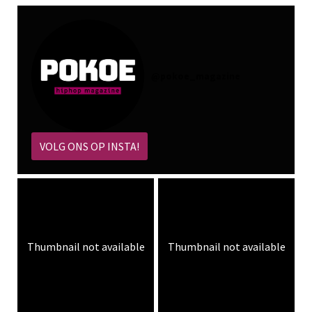
@
pokoe_magazine
VOLG ONS OP INSTA!
Thumbnail not available
Thumbnail not available