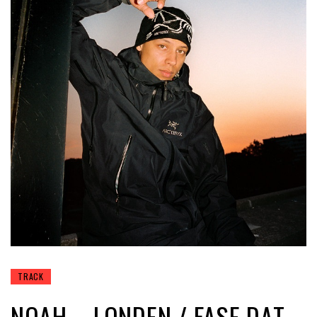
TRACK
NOAH – LONDEN / FASE DAT