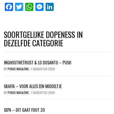
Facebook
Twitter
WhatsApp
Messenger
LinkedIn
SOORTGELIJKE DOPENESS IN
DEZELFDE CATEGORIE
INGHOSTWETRUST & LO DOSANTO – PUSH
BY
POKOE MAGAZINE
7 AUGUSTUS 2026
/
SKAFFA – VOOR ALLES EEN MIDDELTJE
BY
POKOE MAGAZINE
7 AUGUSTUS 2026
/
SEPA – DIT GAAT FOUT ZO