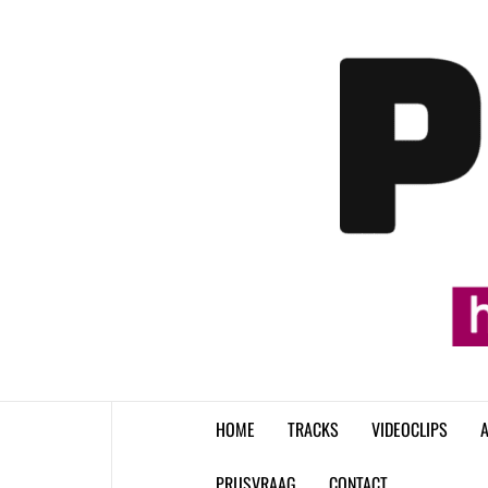
Skip
to
content
HOME
TRACKS
VIDEOCLIPS
A
PRIJSVRAAG
CONTACT