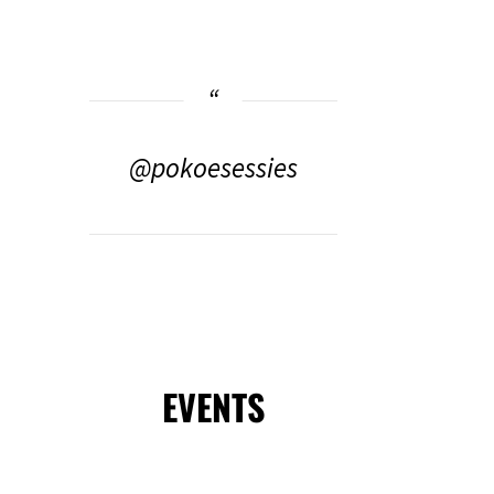
@pokoesessies
EVENTS