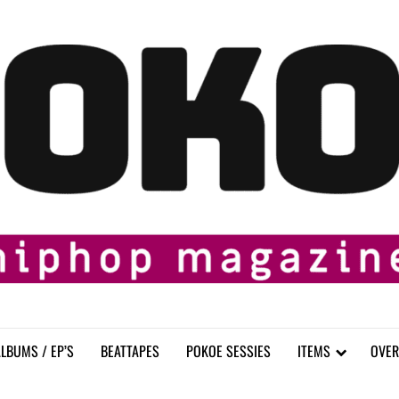
LBUMS / EP’S
BEATTAPES
POKOE SESSIES
ITEMS
OVER