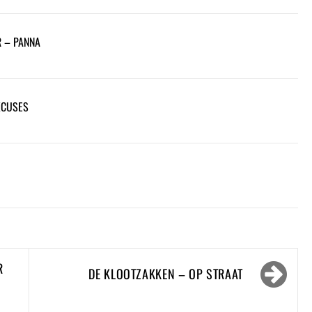
R – PANNA
XCUSES
R
DE KLOOTZAKKEN – OP STRAAT