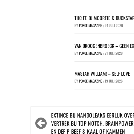
THC FT. DJ MOORTJE & BUCKSTA
BY
POKOE MAGAZINE
24 JULI 2026
/
VAN DROOGENBROECK – GEEN E
BY
POKOE MAGAZINE
21 JULI 2026
/
MASTAH WILLIAM! – SELF LOVE
BY
POKOE MAGAZINE
19 JULI 2026
/
Bericht
EXTINCE BIJ NANDOLEAKS EERLIJK OVE
navigatie
VERTREK BIJ TOP NOTCH, BRAINPOWER
EN DEF P BEEF & KAAL OF KAMMEN