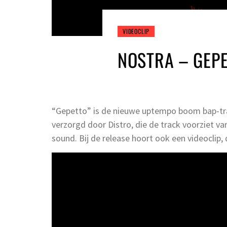
VIDEOCLIP
NOSTRA – GEP
“Gepetto” is de nieuwe uptempo boom bap-tra
verzorgd door Distro, die de track voorziet v
sound. Bij de release hoort ook een videoclip, d