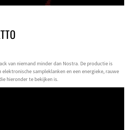
ETTO
ck van niemand minder dan Nostra. De productie is
an elektronische sampleklanken en een energieke, rauwe
ie hieronder te bekijken is.