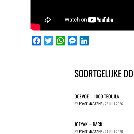
Facebook
Twitter
WhatsApp
Messenger
LinkedIn
SOORTGELIJKE DO
DOEVOE – 1000 TEQUILA
BY
POKOE MAGAZINE
26 JULI 2026
/
JOEYAK – BACK
BY
POKOE MAGAZINE
24 JULI 2026
/