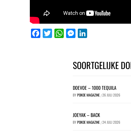
Facebook
Twitter
WhatsApp
Messenger
LinkedIn
SOORTGELIJKE DO
DOEVOE – 1000 TEQUILA
BY
POKOE MAGAZINE
26 JULI 2026
/
JOEYAK – BACK
BY
POKOE MAGAZINE
24 JULI 2026
/