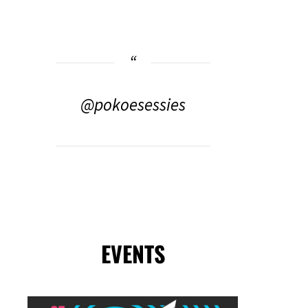
@pokoesessies
EVENTS