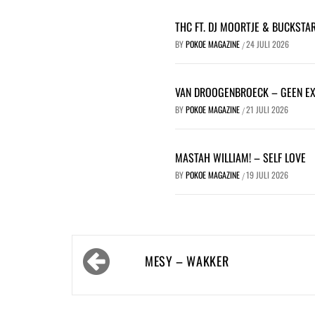
THC FT. DJ MOORTJE & BUCKSTA
BY
POKOE MAGAZINE
24 JULI 2026
/
VAN DROOGENBROECK – GEEN E
BY
POKOE MAGAZINE
21 JULI 2026
/
MASTAH WILLIAM! – SELF LOVE
BY
POKOE MAGAZINE
19 JULI 2026
/
Bericht
MESY – WAKKER
navigatie