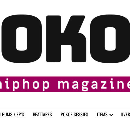
LBUMS / EP’S
BEATTAPES
POKOE SESSIES
ITEMS
OVER