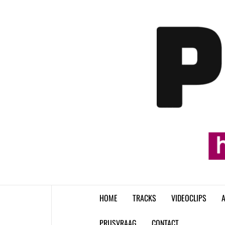
Skip
to
content
HOME
TRACKS
VIDEOCLIPS
A
PRIJSVRAAG
CONTACT