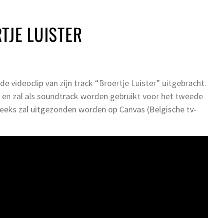
TJE LUISTER
e videoclip van zijn track “Broertje Luister” uitgebracht.
 en zal als soundtrack worden gebruikt voor het tweede
eeks zal uitgezonden worden op Canvas (Belgische tv-