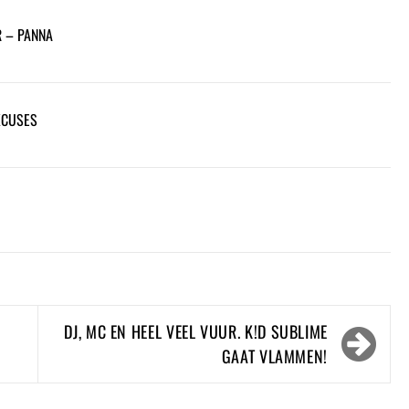
R – PANNA
XCUSES
DJ, MC EN HEEL VEEL VUUR. K!D SUBLIME
GAAT VLAMMEN!