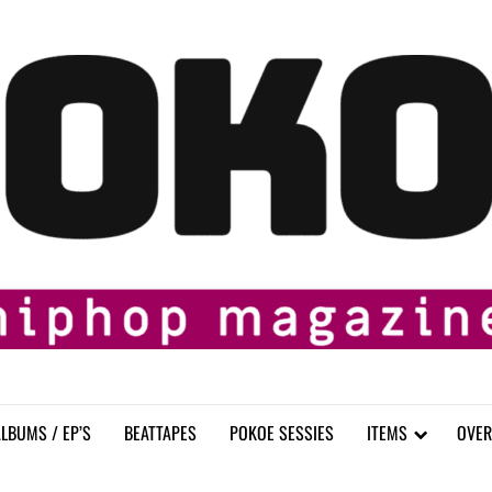
LBUMS / EP’S
BEATTAPES
POKOE SESSIES
ITEMS
OVER