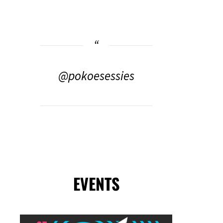
@pokoesessies
EVENTS