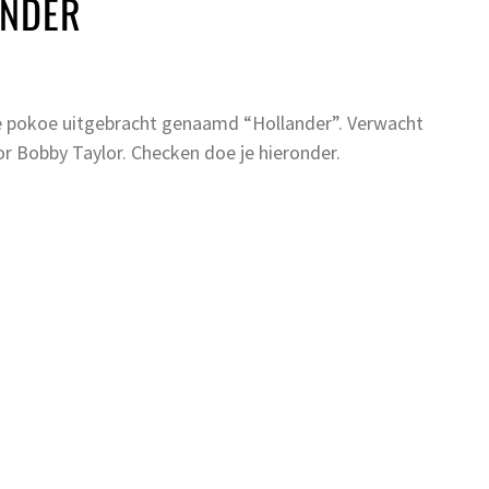
ANDER
se pokoe uitgebracht genaamd “Hollander”. Verwacht
 Bobby Taylor. Checken doe je hieronder.