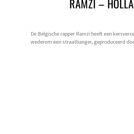
RAMZI – HOLL
De Belgische rapper Ramzi heeft een kersver
wederom een straatbanger, geproduceerd door