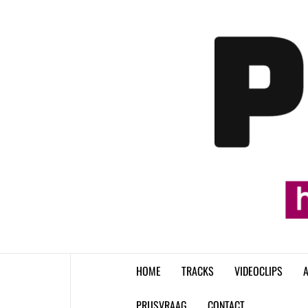
Skip
to
content
HOME
TRACKS
VIDEOCLIPS
A
PRIJSVRAAG
CONTACT