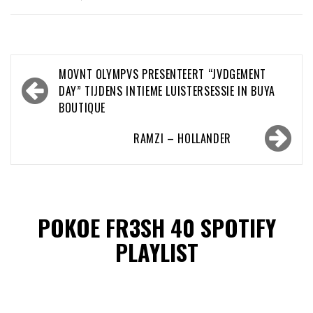
Bericht
MOVNT OLYMPVS PRESENTEERT “JVDGEMENT
navigatie
DAY” TIJDENS INTIEME LUISTERSESSIE IN BUYA
BOUTIQUE
RAMZI – HOLLANDER
POKOE FR3SH 40 SPOTIFY
PLAYLIST