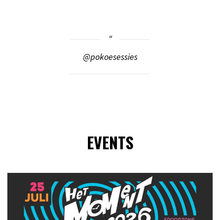
@pokoesessies
EVENTS