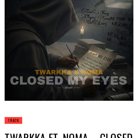
TRACK
TWARKKA FT. NOMA – CLOSED