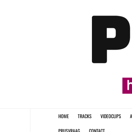
Skip
to
content
HOME
TRACKS
VIDEOCLIPS
A
PRIJSVRAAG
CONTACT