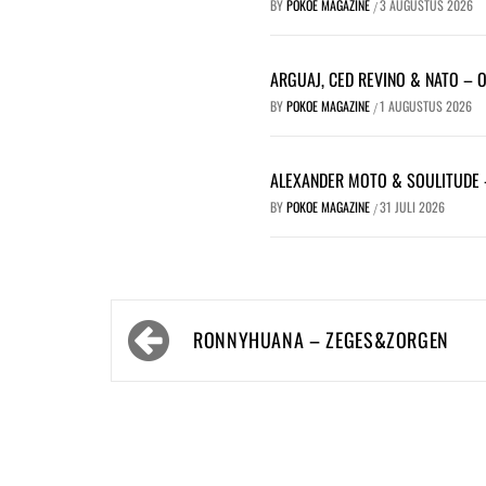
BY
POKOE MAGAZINE
3 AUGUSTUS 2026
/
ARGUAJ, CED REVINO & NATO – 
BY
POKOE MAGAZINE
1 AUGUSTUS 2026
/
ALEXANDER MOTO & SOULITUDE 
BY
POKOE MAGAZINE
31 JULI 2026
/
Bericht
RONNYHUANA – ZEGES&ZORGEN
navigatie