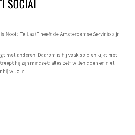
TI SOCIAL
Is Nooit Te Laat” heeft de Amsterdamse Servinio zijn
ngt met anderen. Daarom is hij vaak solo en kijkt niet
eept hij zijn mindset: alles zelf willen doen en niet
ij wil zijn.