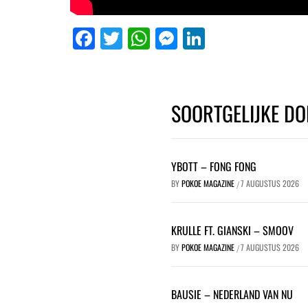
Facebook
Twitter
WhatsApp
Messenger
LinkedIn
SOORTGELIJKE DO
YBOTT – FONG FONG
BY
POKOE MAGAZINE
7 AUGUSTUS 2026
/
KRULLE FT. GIANSKI – SMOOV
BY
POKOE MAGAZINE
7 AUGUSTUS 2026
/
BAUSIE – NEDERLAND VAN NU