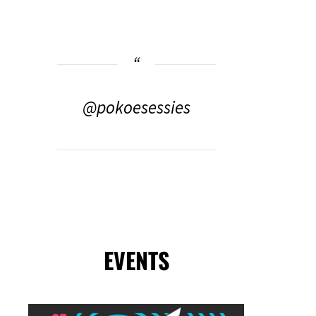
@pokoesessies
EVENTS