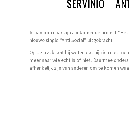
SERVINIO – AN
In aanloop naar zijn aankomende project “Het 
nieuwe single “Anti Social” uitgebracht.
Op de track laat hij weten dat hij zich niet me
meer naar wie echt is of niet. Daarmee onderstr
afhankelijk zijn van anderen om te komen waar h