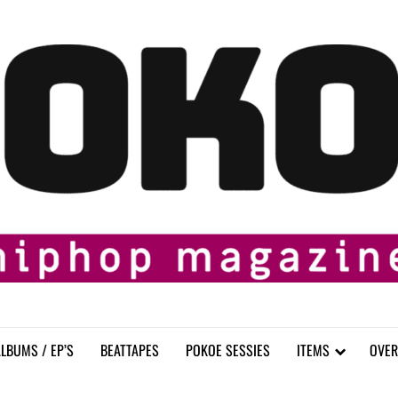
LBUMS / EP’S
BEATTAPES
POKOE SESSIES
ITEMS
OVER