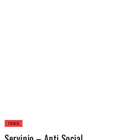
TRACK
Servinio – Anti Social