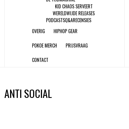
KID CHAOS SERVEERT
WERELDWIJDE RELEASES
PODCASTS
Q&A
RECENSIES
OVERIG
HIPHOP GEAR
POKOE MERCH
PRIJSVRAAG
CONTACT
ANTI SOCIAL