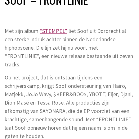
Met zijn album
“STEMPEL”
liet Soof uit Dordrecht al
een sterke indruk achter binnen de Nederlandse
hiphopscene. Die lijn zet hij nu voort met
“FRONTLINIE”, een nieuwe release bestaande uit zeven
tracks.
Op het project, dat is ontstaan tijdens een
schrijverskamp, krijgt Soof ondersteuning van Hairo,
Matjekk, JoJo Wavy, $KEER&BOO$, YBOTT, Eijer, Djani,
Dion Masé en Tessa Rose. Alle producties zijn
afkomstig van SAYONARA, die de EP voorziet van een
krachtige, samenhangende sound. Met “FRONTLINIE”
laat Soof opnieuw horen dat hij een naam is om in de
gaten te houden.