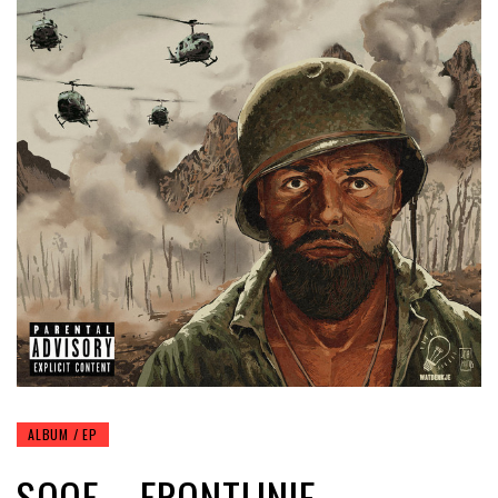
ALBUM / EP
SOOF – FRONTLINIE