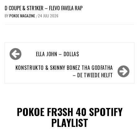
D COUPE & STR1KER – FLEVO FAVELA RAP
BY
POKOE MAGAZINE
24 JULI 2026
/
Bericht
ELLA JOHN – DOLLA$
navigatie
KONSTRUKTO & SKINNY BONEZ THA GODFATHA
– DE TWEEDE HELFT
POKOE FR3SH 40 SPOTIFY
PLAYLIST