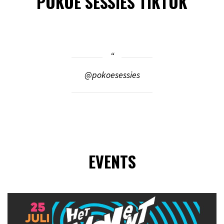
POKOE SESSIES TIKTOK
@pokoesessies
EVENTS