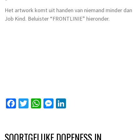
Het artwork komt uit handen van niemand minder dan
Job Kind. Beluister “FRONTLINIE” hieronder.
Facebook
Twitter
WhatsApp
Messenger
LinkedIn
SOORTGELIJKE DOPENESS IN