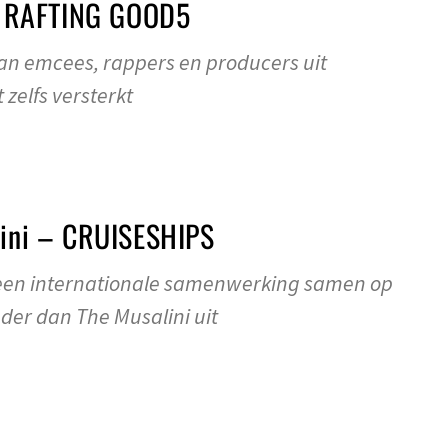
 RAFTING GOOD5
an emcees, rappers en producers uit
 zelfs versterkt
lini – CRUISESHIPS
een internationale samenwerking samen op
der dan The Musalini uit