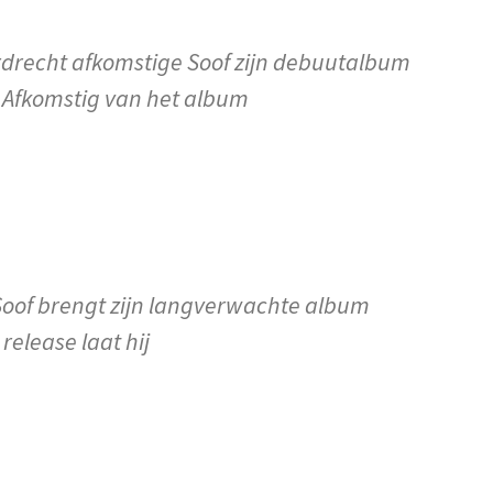
rdrecht afkomstige Soof zijn debuutalbum
 Afkomstig van het album
Soof brengt zijn langverwachte album
release laat hij