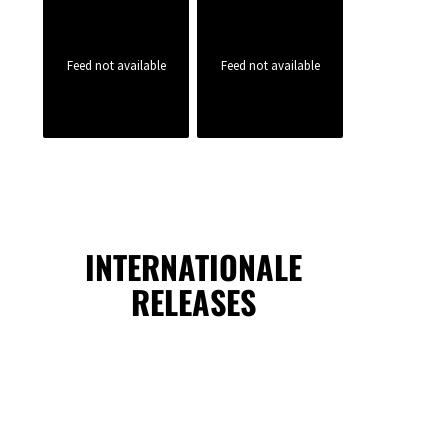
Feed not available
Feed not available
INTERNATIONALE
RELEASES