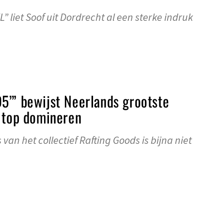
 liet Soof uit Dordrecht al een sterke indruk
5’” bewijst Neerlands grootste
e top domineren
van het collectief Rafting Goods is bijna niet