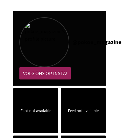
@
pokoe_magazine
VOLG ONS OP INSTA!
Feed not available
Feed not available