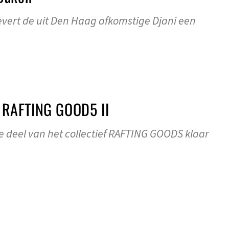
vert de uit Den Haag afkomstige Djani een
RAFTING GOOD5 II
fde deel van het collectief RAFTING GOODS klaar
E