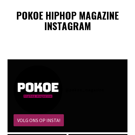
POKOE HIPHOP MAGAZINE
INSTAGRAM
@
pokoe_magazine
VOLG ONS OP INSTA!