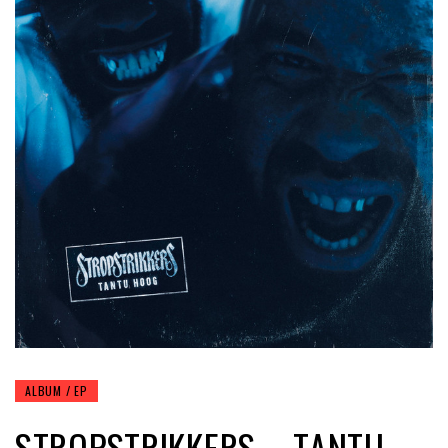
ALBUM / EP
STROPSTRIKKERS – TANTU