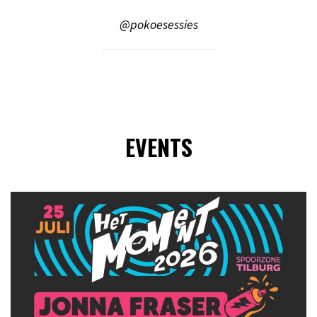
@pokoesessies
EVENTS