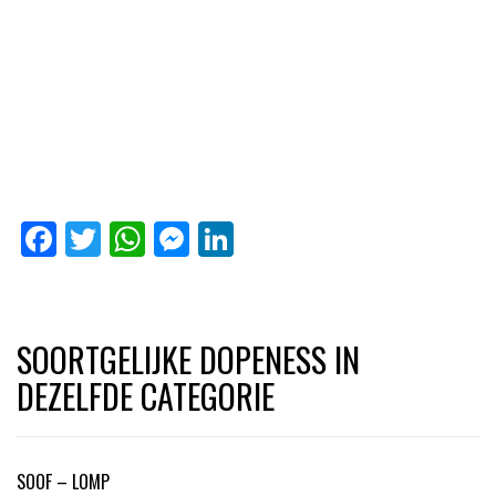
Facebook
Twitter
WhatsApp
Messenger
LinkedIn
SOORTGELIJKE DOPENESS IN
DEZELFDE CATEGORIE
SOOF – LOMP