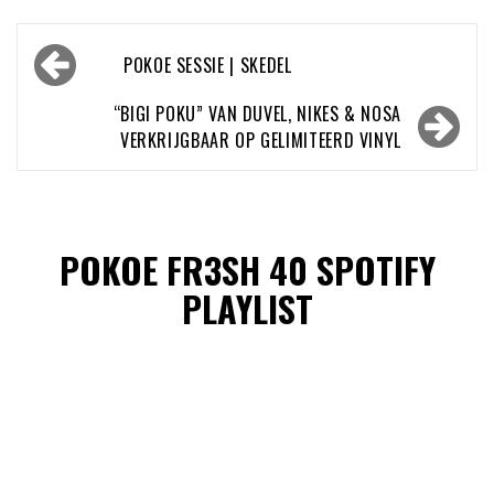
Bericht
POKOE SESSIE | SKEDEL
navigatie
“BIGI POKU” VAN DUVEL, NIKES & NOSA
VERKRIJGBAAR OP GELIMITEERD VINYL
POKOE FR3SH 40 SPOTIFY
PLAYLIST