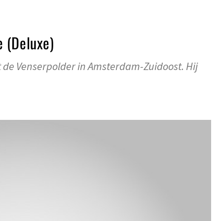
 (Deluxe)
t de Venserpolder in Amsterdam-Zuidoost. Hij