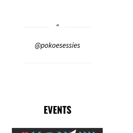
@pokoesessies
EVENTS