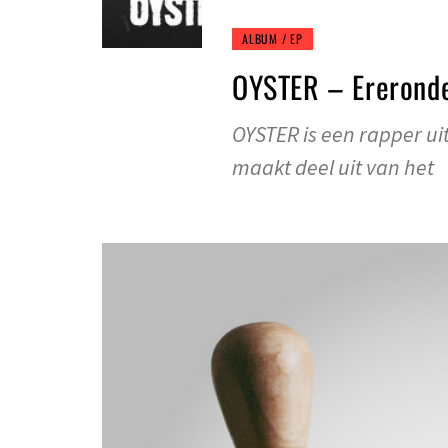
ALBUM / EP
OYSTER – Ereronde
OYSTER is een rapper ui
maakt deel uit van het