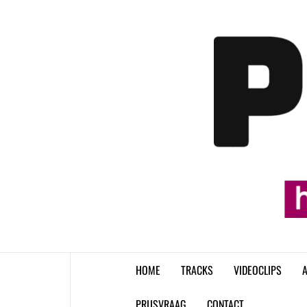
Skip
to
content
HOME
TRACKS
VIDEOCLIPS
A
PRIJSVRAAG
CONTACT