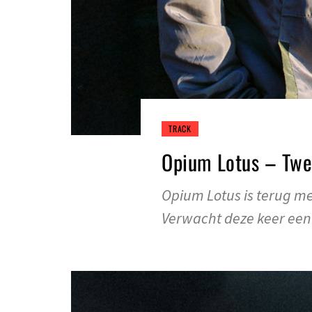
TRACK
Opium Lotus – Twe
Opium Lotus is terug m
Verwacht deze keer een