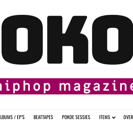
LBUMS / EP’S
BEATTAPES
POKOE SESSIES
ITEMS
OVER