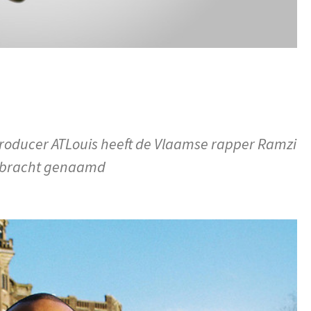
oducer ATLouis heeft de Vlaamse rapper Ramzi
gebracht genaamd