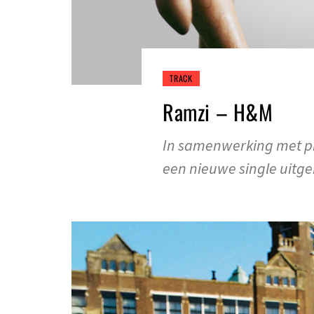
TRACK
Ramzi – H&M
In samenwerking met pr
een nieuwe single uit