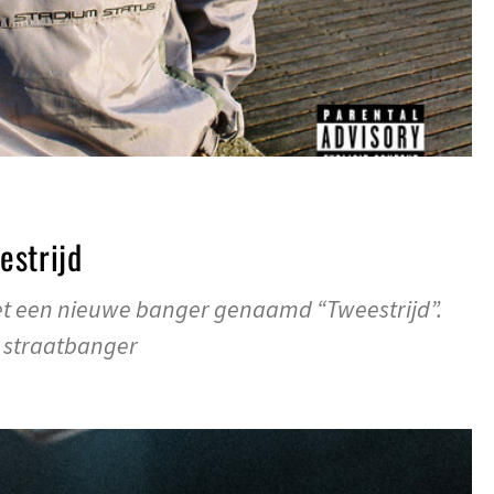
estrijd
et een nieuwe banger genaamd “Tweestrijd”.
 straatbanger